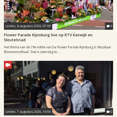
Leiden, 8 augustus 2026, 07:00
0
Flower Parade Rijnsburg live op RTV Katwijk en
Sleutelstad
Het thema van de 79e editie van De Flower Parade Rijnsburg is 'Muzikaal
Bloemenonthaal'. Dat is zaterdag te...
Leiden, 7 augustus 2026, 16:56
0