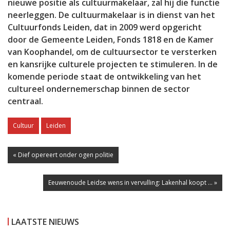
nieuwe positie als cultuurmakelaar, zal hij die functie
neerleggen. De cultuurmakelaar is in dienst van het
Cultuurfonds Leiden, dat in 2009 werd opgericht
door de Gemeente Leiden, Fonds 1818 en de Kamer
van Koophandel, om de cultuursector te versterken
en kansrijke culturele projecten te stimuleren. In de
komende periode staat de ontwikkeling van het
cultureel ondernemerschap binnen de sector
centraal.
Cultuur
Leiden
« Dief opereert onder ogen politie
Eeuwenoude Leidse wens in vervulling: Lakenhal koopt ... »
LAATSTE NIEUWS