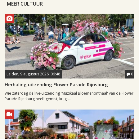
MEER CULTUUR
Leiden, 9 augustus 2026, 06:48
0
Herhaling uitzending Flower Parade Rijnsburg
Wie zaterdag de live-uitzending 'Muzikaal Bloemenonthaal' van de Flower
Parade Rijnsburg heeft gemist, krijgt...