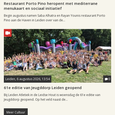
Restaurant Porto Pino heropent met mediterrane
menukaart en sociaal initiatief
Begin augustus namen Saba Alhatra en Rayan Younis restaurant Porto
Pino aan de Haven in Leiden over van de...
Leiden, 6 augustus 2026, 13:54
0
61e editie van Jeugddorp Leiden geopend
Bij Leiden Atletiek in de Leidse Hout is woensdag de 61e editie van
Jeugddorp geopend. Op het veld naast de...
Meer Cultuur