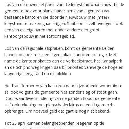
Los van de onwenselijkheid van die leegstand waarschuwt hij de
gemeente ook voor planschadeclaims van eigenaren van
bestaande kantoren die door de nieuwbouw met (meer)
leegstand te maken gaan krijgen. Smitsloo is zelf overigens ook
een van die eigenaren met onder andere een groot
kantoorgebouw in het stationsgebied.
Los van de regionale afspraken, komt de gemeente Leiden
binnenkort ook met een eigen lokale kantorenstrategie. Met
name de kantoorlokaties aan de Verbeekstraat, het Kanaalpark
en de Schipholweg krijgen daarbij prioriteit vanwege de hoge en
langdurige leegstand op die plekken.
Het transformeren van kantoren naar bijvoorbeeld woonruimte
zal ook volgens de gemeente niet zonder slag of stoot gaan.
Door waardevermindering van de panden houdt de gemeente
zelf ook rekening met planschadeclaims en een lagere ozb-
opbrengst. Om hoeveel geld dat gaat is nog niet bekend.
Tot 25 april kunnen belanghebbenden reageren op de