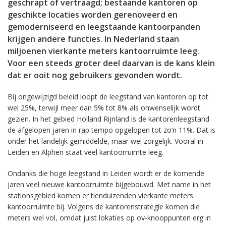
geschrapt of vertraagd; bestaande kantoren op
geschikte locaties worden gerenoveerd en
gemoderniseerd en leegstaande kantoorpanden
krijgen andere functies. In Nederland staan
miljoenen vierkante meters kantoorruimte leeg.
Voor een steeds groter deel daarvan is de kans klein
dat er ooit nog gebruikers gevonden wordt.
Bij ongewijzigd beleid loopt de leegstand van kantoren op tot
wel 25%, terwijl meer dan 5% tot 8% als onwenselijk wordt
gezien. In het gebied Holland Rijnland is de kantorenleegstand
de afgelopen jaren in rap tempo opgelopen tot zo’n 11%. Dat is
onder het landelijk gemiddelde, maar wel zorgelijk. Vooral in
Leiden en Alphen staat veel kantoorruimte leeg.
Ondanks die hoge leegstand in Leiden wordt er de komende
jaren veel nieuwe kantoorruimte bijgebouwd. Met name in het
stationsgebied komen er tienduizenden vierkante meters
kantoorruimte bij. Volgens de kantorenstrategie komen die
meters wel vol, omdat juist lokaties op ov-knooppunten erg in