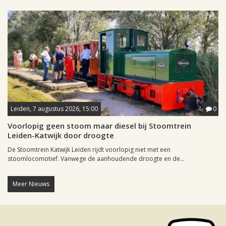
Leiden, 7 augustus 2026, 15:00
0
Voorlopig geen stoom maar diesel bij Stoomtrein
Leiden-Katwijk door droogte
De Stoomtrein Katwijk Leiden rijdt voorlopig niet met een
stoomlocomotief. Vanwege de aanhoudende droogte en de...
Meer Nieuws