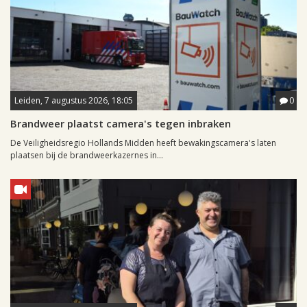
Leiden, 7 augustus 2026, 18:05
0
Brandweer plaatst camera's tegen inbraken
De Veiligheidsregio Hollands Midden heeft bewakingscamera's laten
plaatsen bij de brandweerkazernes in...