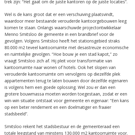
trek zijn: “Het gaat om de juiste kantoren op de juiste locaties”.
Wel is de kans groot dat er een verschuiving plaatsvindt,
waardoor meer bestaande verouderde kantoorgebouwen leeg
komen te staan. Onlangs waarschuwde projectontwikkelaar
Menno Smitsloo de gemeente in een brandbrief voor de
gevolgen. Volgens Smitsloo heeft het stationsgebied straks
80.000 m2 teveel kantoorruimte met desastreuze economische
en ruimtelijke gevolgen. “Hoe bouw je een stad kapot,” zo
vraagt Smitsloo zich af. Hij pleit voor transformatie van
kantoorruimte naar wonen of hotels. Ook het slopen van
verouderde kantoorruimte om vervolgens op diezelfde plek
appartementen terug te laten bouwen door dezelfde eigenaren
is volgens hem een goede oplossing. Wel zou er dan een
grotere bouwmassa moeten worden toegestaan, zodat er een
win-win situatie ontstaat voor gemeente en eigenaar: “Een kans
op een beter rendement en een doelmatiger en fraaier
stadsbeeld”.
Smitsloo rekent het stadsbestuur en de gemeenteraad een
totale leegstand van minstens 130.000 m2 kantoorruimte voor.