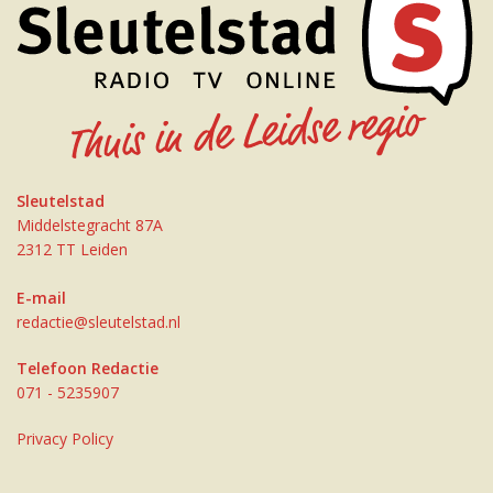
Sleutelstad
Middelstegracht 87A
2312 TT Leiden
E-mail
redactie@sleutelstad.nl
Telefoon Redactie
071 - 5235907
Privacy Policy