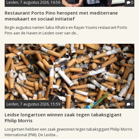
Leiden, 7 augustus 2026, 16:56
0
Restaurant Porto Pino heropent met mediterrane
menukaart en sociaal initiatief
Begin augustus namen Saba Alhatra en Rayan Younis restaurant Porto
Pino aan de Haven in Leiden over van de...
Leiden, 7 augustus 2026, 15:59
0
Leidse longartsen winnen zaak tegen tabaksgigant
Philip Morris
Longartsen hebben een zaak gewonnen tegen tabaksgigant Philip Morris
International (PMI). De Leidse...