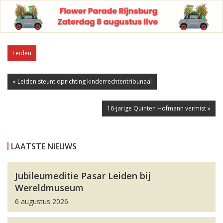
Leiden
« Leiden steunt oprichting kinderrechtentribunaal
16-jarige Quinten Hofmann vermist »
LAATSTE NIEUWS
Jubileumeditie Pasar Leiden bij
Wereldmuseum
6 augustus 2026