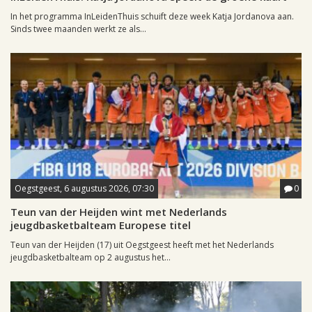
In het programma InLeidenThuis schuift deze week Katja Jordanova aan.
Sinds twee maanden werkt ze als...
Oegstgeest, 6 augustus 2026, 07:30
0
Teun van der Heijden wint met Nederlands
jeugdbasketbalteam Europese titel
Teun van der Heijden (17) uit Oegstgeest heeft met het Nederlands
jeugdbasketbalteam op 2 augustus het...