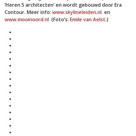
‘Heren 5 architecten’ en wordt gebouwd door Era
Contour. Meer info:
www.skylineleiden.nl
en
www.mooinoord.nl
(Foto’s:
Emile van Aelst
.)