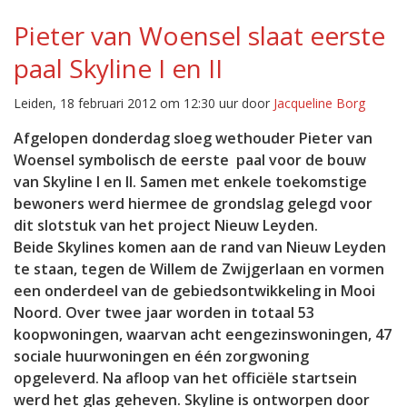
Pieter van Woensel slaat eerste
paal Skyline I en II
Leiden, 18 februari 2012 om 12:30 uur door
Jacqueline Borg
Afgelopen donderdag sloeg wethouder Pieter van
Woensel symbolisch de eerste paal voor de bouw
van Skyline I en II. Samen met enkele toekomstige
bewoners werd hiermee de grondslag gelegd voor
dit slotstuk van het project Nieuw Leyden.
Beide Skylines komen aan de rand van Nieuw Leyden
te staan, tegen de Willem de Zwijgerlaan en vormen
een onderdeel van de gebiedsontwikkeling in Mooi
Noord. Over twee jaar worden in totaal 53
koopwoningen, waarvan acht eengezinswoningen, 47
sociale huurwoningen en één zorgwoning
opgeleverd. Na afloop van het officiële startsein
werd het glas geheven. Skyline is ontworpen door