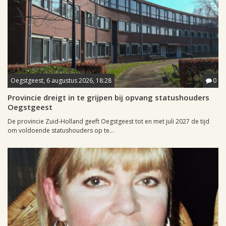
Oegstgeest, 6 augustus 2026, 18:28
0
Provincie dreigt in te grijpen bij opvang statushouders
Oegstgeest
De provincie Zuid-Holland geeft Oegstgeest tot en met juli 2027 de tijd
om voldoende statushouders op te...