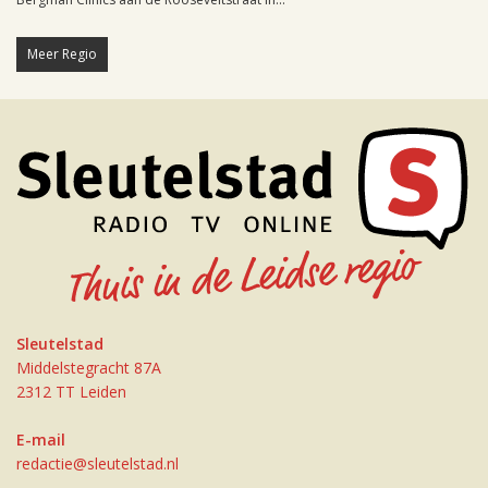
Meer Regio
Sleutelstad
Middelstegracht 87A
2312 TT Leiden
E-mail
redactie@sleutelstad.nl