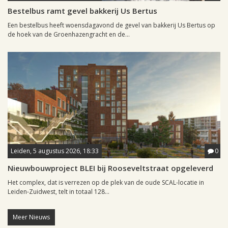
Bestelbus ramt gevel bakkerij Us Bertus
Een bestelbus heeft woensdagavond de gevel van bakkerij Us Bertus op
de hoek van de Groenhazengracht en de...
Leiden, 5 augustus 2026, 18:33
0
Nieuwbouwproject BLEI bij Rooseveltstraat opgeleverd
Het complex, dat is verrezen op de plek van de oude SCAL-locatie in
Leiden-Zuidwest, telt in totaal 128...
Meer Nieuws