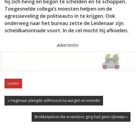
hij zich hevig en begon te schelden en te schoppen.
Toegesnelde collega’s moesten helpen om de
agressieveling de politieauto in te krijgen. Ook
onderweg naar het bureau zette de Leidenaar zijn
scheldkanonnade voort. In de cel mocht hij afkoelen.
Advertentie
Leiden
« Hagenaar pleegde zelfmoord na wurgen ex-vriendin
Brokkenpiloot die ervandoor ging had geen rijbewijs »