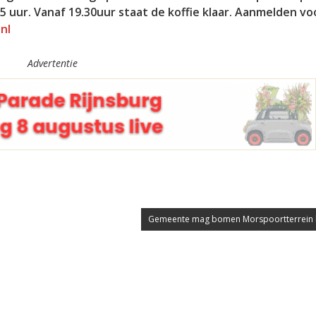
15 uur. Vanaf 19.30uur staat de koffie klaar. Aanmelden v
nl
Advertentie
Gemeente mag bomen Morspoortterrein 