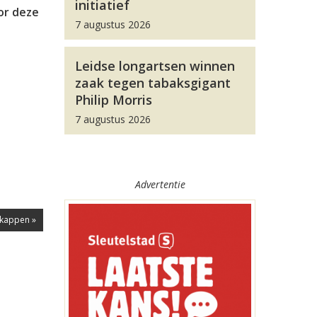
initiatief
oor deze
7 augustus 2026
Leidse longartsen winnen
zaak tegen tabaksgigant
Philip Morris
7 augustus 2026
Advertentie
kappen »