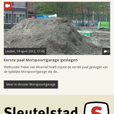
Leiden, 19 april 2012, 17:05
0
Eerste paal Morspoortgarage geslagen
Wethouder Pieter van Woensel heeft zojuist de eerste paal geslagen van
de tijdelijke Morspoortgarage die de...
Meer in dossier Morspoortgarage