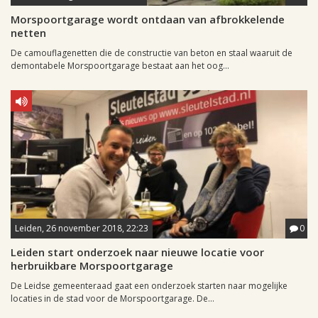
Morspoortgarage wordt ontdaan van afbrokkelende
netten
De camouflagenetten die de constructie van beton en staal waaruit de
demontabele Morspoortgarage bestaat aan het oog...
Leiden, 26 november 2018, 22:23
0
Leiden start onderzoek naar nieuwe locatie voor
herbruikbare Morspoortgarage
De Leidse gemeenteraad gaat een onderzoek starten naar mogelijke
locaties in de stad voor de Morspoortgarage. De...