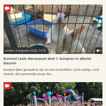
Leiden, 6 augustus 2026, 14:35
0
Bomvol Leids dierenasiel deel 1: konijnen in allerlei
kleuren
Konijnen lijken gemaakt te zijn om mee te knuffelen. Zacht velletje, rond
staartje, dat aandoenlijk neusje dat...