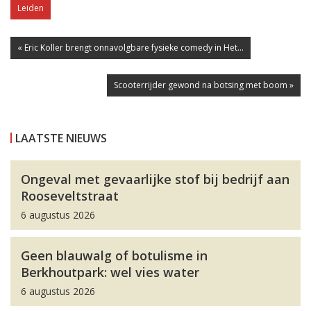
Leiden
« Eric Koller brengt onnavolgbare fysieke comedy in Het...
Scooterrijder gewond na botsing met boom »
LAATSTE NIEUWS
Ongeval met gevaarlijke stof bij bedrijf aan
Rooseveltstraat
6 augustus 2026
Geen blauwalg of botulisme in
Berkhoutpark: wel vies water
6 augustus 2026