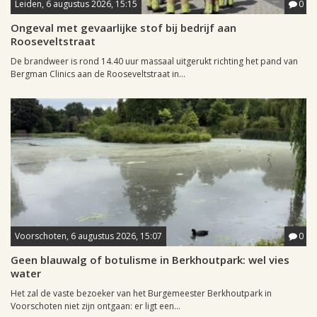
Leiden, 6 augustus 2026, 15:15
0
Ongeval met gevaarlijke stof bij bedrijf aan
Rooseveltstraat
De brandweer is rond 14.40 uur massaal uitgerukt richting het pand van
Bergman Clinics aan de Rooseveltstraat in...
Voorschoten, 6 augustus 2026, 15:07
0
Geen blauwalg of botulisme in Berkhoutpark: wel vies
water
Het zal de vaste bezoeker van het Burgemeester Berkhoutpark in
Voorschoten niet zijn ontgaan: er ligt een...