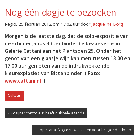
Nog één dagje te bezoeken
Regio, 25 februari 2012 om 17:02 uur door
Jacqueline Borg
Morgen is de laatste dag, dat de solo-expositie van
de schilder Jànos Bittenbinder te bezoeken is in
Galerie Cattani aan het Plantsoen 25. Onder het
genot van een glaasje wijn kan men tussen 13.00 en
17.00 uur genieten van de indrukwekkende
kleurexplosies van Bittenbinder. ( Foto:
www.cattani.nl
)
Cultuur
« Kozijnencontroleur heeft dubbele agenda
Happietaria: Nog een week eten voor het goede doel »