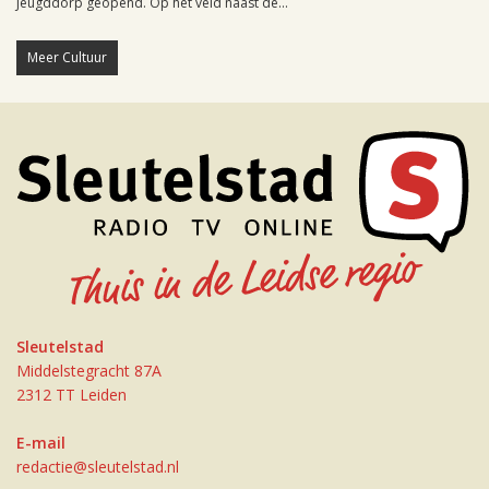
Jeugddorp geopend. Op het veld naast de...
Meer Cultuur
Sleutelstad
Middelstegracht 87A
2312 TT Leiden
E-mail
redactie@sleutelstad.nl