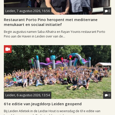
Leiden, 7 augustus 2026, 16:56
0
Restaurant Porto Pino heropent met mediterrane
menukaart en sociaal initiatief
Begin augustus namen Saba Alhatra en Rayan Younis restaurant Porto
Pino aan de Haven in Leiden over van de...
Leiden, 6 augustus 2026, 13:54
0
61e editie van Jeugddorp Leiden geopend
Bij Leiden Atletiek in de Leidse Hout is woensdag de 61e editie van