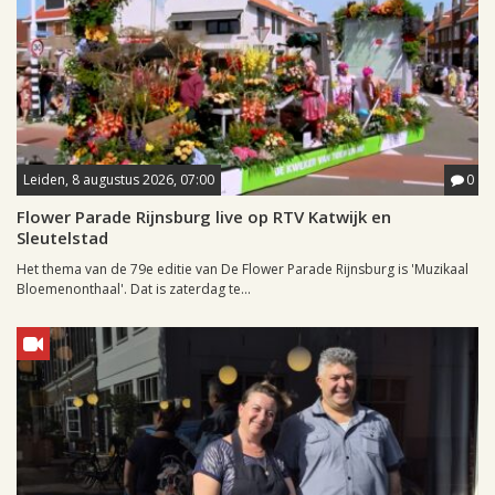
Leiden, 8 augustus 2026, 07:00
0
Flower Parade Rijnsburg live op RTV Katwijk en
Sleutelstad
Het thema van de 79e editie van De Flower Parade Rijnsburg is 'Muzikaal
Bloemenonthaal'. Dat is zaterdag te...