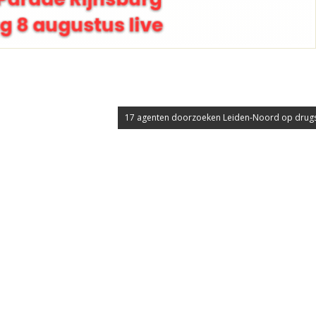
17 agenten doorzoeken Leiden-Noord op drug