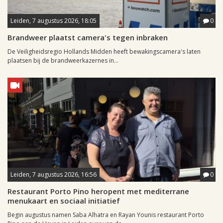
Leiden, 7 augustus 2026, 18:05
0
Brandweer plaatst camera's tegen inbraken
De Veiligheidsregio Hollands Midden heeft bewakingscamera's laten
plaatsen bij de brandweerkazernes in...
Leiden, 7 augustus 2026, 16:56
0
Restaurant Porto Pino heropent met mediterrane
menukaart en sociaal initiatief
Begin augustus namen Saba Alhatra en Rayan Younis restaurant Porto