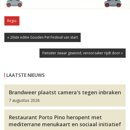
Regio
« 26ste editie Gouden Pet Festival van start
Fietsster zwaar gewond, veroorzaker rijdt door »
LAATSTE NIEUWS
Brandweer plaatst camera's tegen inbraken
7 augustus 2026
Restaurant Porto Pino heropent met
mediterrane menukaart en sociaal initiatief