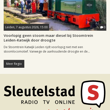
Leiden, 7 augustus 2026, 15:00
0
Voorlopig geen stoom maar diesel bij Stoomtrein
Leiden-Katwijk door droogte
De Stoomtrein Katwijk Leiden rijdt voorlopig niet met een
stoomlocomotief. Vanwege de aanhoudende droogte en de...
Meer Regio