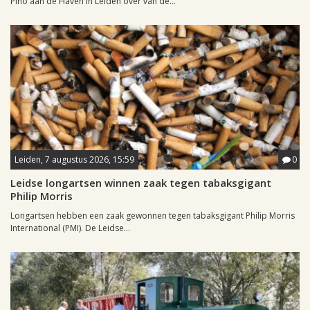
Pino aan de Haven in Leiden over van de...
Leiden, 7 augustus 2026, 15:59
0
Leidse longartsen winnen zaak tegen tabaksgigant
Philip Morris
Longartsen hebben een zaak gewonnen tegen tabaksgigant Philip Morris
International (PMI). De Leidse...