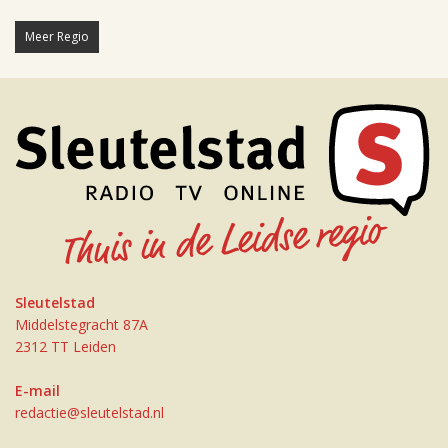
Meer Regio
Sleutelstad
Middelstegracht 87A
2312 TT Leiden
E-mail
redactie@sleutelstad.nl