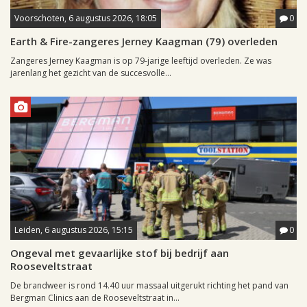
Voorschoten, 6 augustus 2026, 18:05
0
Earth & Fire-zangeres Jerney Kaagman (79) overleden
Zangeres Jerney Kaagman is op 79-jarige leeftijd overleden. Ze was
jarenlang het gezicht van de succesvolle...
Leiden, 6 augustus 2026, 15:15
0
Ongeval met gevaarlijke stof bij bedrijf aan
Rooseveltstraat
De brandweer is rond 14.40 uur massaal uitgerukt richting het pand van
Bergman Clinics aan de Rooseveltstraat in...