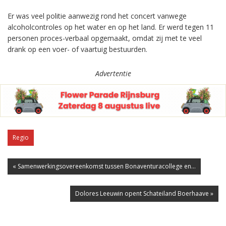
Er was veel politie aanwezig rond het concert vanwege
alcoholcontroles op het water en op het land. Er werd tegen 11
personen proces-verbaal opgemaakt, omdat zij met te veel
drank op een voer- of vaartuig bestuurden.
Advertentie
Regio
« Samenwerkingsovereenkomst tussen Bonaventuracollege en...
Dolores Leeuwin opent Schateiland Boerhaave »