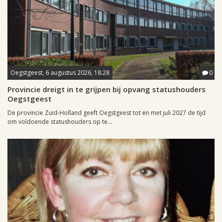
Oegstgeest, 6 augustus 2026, 18:28
0
Provincie dreigt in te grijpen bij opvang statushouders
Oegstgeest
De provincie Zuid-Holland geeft Oegstgeest tot en met juli 2027 de tijd
om voldoende statushouders op te...