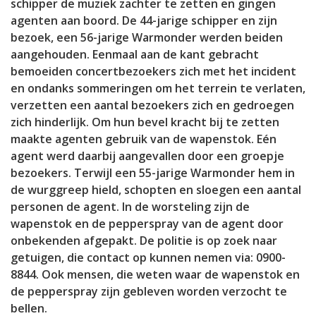
schipper de muziek zachter te zetten en gingen
agenten aan boord. De 44-jarige schipper en zijn
bezoek, een 56-jarige Warmonder werden beiden
aangehouden. Eenmaal aan de kant gebracht
bemoeiden concertbezoekers zich met het incident
en ondanks sommeringen om het terrein te verlaten,
verzetten een aantal bezoekers zich en gedroegen
zich hinderlijk. Om hun bevel kracht bij te zetten
maakte agenten gebruik van de wapenstok. Eén
agent werd daarbij aangevallen door een groepje
bezoekers. Terwijl een 55-jarige Warmonder hem in
de wurggreep hield, schopten en sloegen een aantal
personen de agent. In de worsteling zijn de
wapenstok en de pepperspray van de agent door
onbekenden afgepakt. De politie is op zoek naar
getuigen, die contact op kunnen nemen via: 0900-
8844. Ook mensen, die weten waar de wapenstok en
de pepperspray zijn gebleven worden verzocht te
bellen.