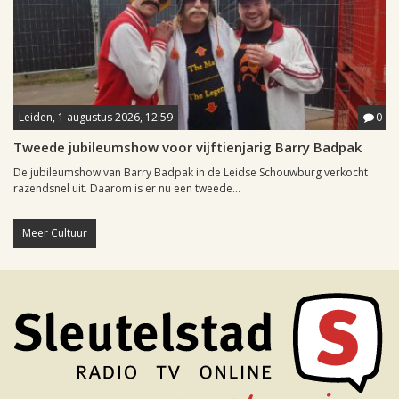
Leiden, 1 augustus 2026, 12:59
0
Tweede jubileumshow voor vijftienjarig Barry Badpak
De jubileumshow van Barry Badpak in de Leidse Schouwburg verkocht
razendsnel uit. Daarom is er nu een tweede...
Meer Cultuur