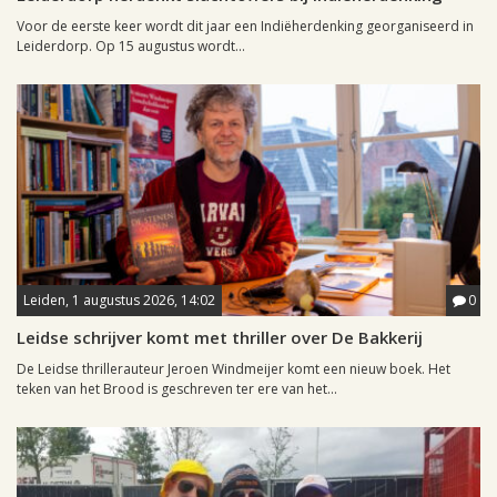
Voor de eerste keer wordt dit jaar een Indiëherdenking georganiseerd in
Leiderdorp. Op 15 augustus wordt...
Leiden, 1 augustus 2026, 14:02
0
Leidse schrijver komt met thriller over De Bakkerij
De Leidse thrillerauteur Jeroen Windmeijer komt een nieuw boek. Het
teken van het Brood is geschreven ter ere van het...