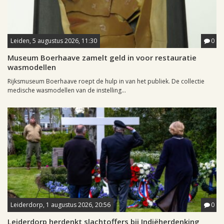
Leiden, 5 augustus 2026, 11:30
0
Museum Boerhaave zamelt geld in voor restauratie
wasmodellen
Rijksmuseum Boerhaave roept de hulp in van het publiek. De collectie
medische wasmodellen van de instelling...
Leiderdorp, 1 augustus 2026, 20:56
0
Leiderdorp herdenkt slachtoffers bij Indiëherdenking