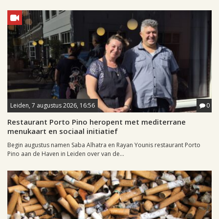
Leiden, 7 augustus 2026, 16:56
0
Restaurant Porto Pino heropent met mediterrane
menukaart en sociaal initiatief
Begin augustus namen Saba Alhatra en Rayan Younis restaurant Porto
Pino aan de Haven in Leiden over van de...