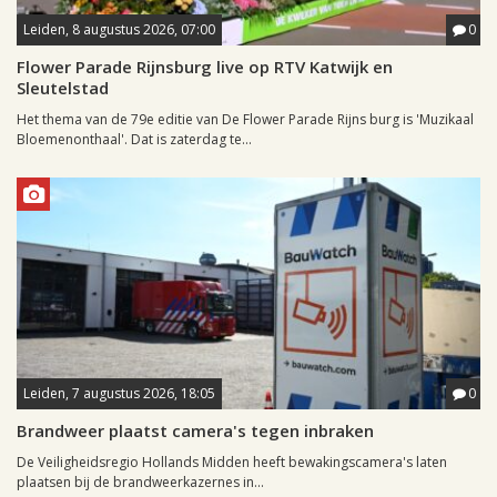
Leiden, 8 augustus 2026, 07:00
0
Flower Parade Rijnsburg live op RTV Katwijk en
Sleutelstad
Het thema van de 79e editie van De Flower Parade Rijns burg is 'Muzikaal
Bloemenonthaal'. Dat is zaterdag te...
Leiden, 7 augustus 2026, 18:05
0
Brandweer plaatst camera's tegen inbraken
De Veiligheidsregio Hollands Midden heeft bewakingscamera's laten
plaatsen bij de brandweerkazernes in...