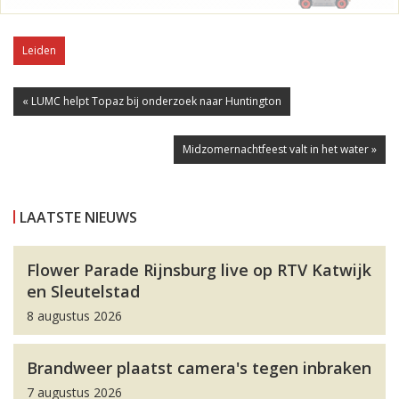
Leiden
« LUMC helpt Topaz bij onderzoek naar Huntington
Midzomernachtfeest valt in het water »
LAATSTE NIEUWS
Flower Parade Rijnsburg live op RTV Katwijk
en Sleutelstad
8 augustus 2026
Brandweer plaatst camera's tegen inbraken
7 augustus 2026