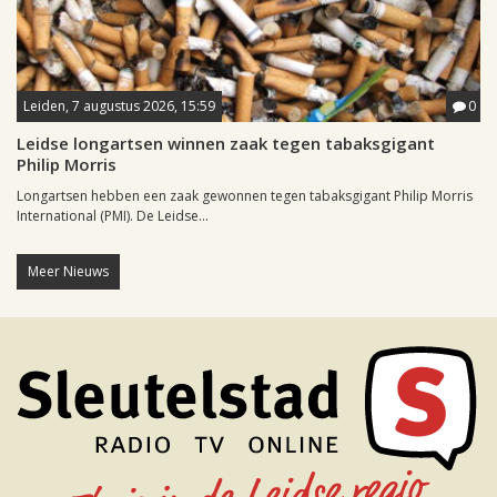
Leiden, 7 augustus 2026, 15:59
0
Leidse longartsen winnen zaak tegen tabaksgigant
Philip Morris
Longartsen hebben een zaak gewonnen tegen tabaksgigant Philip Morris
International (PMI). De Leidse...
Meer Nieuws