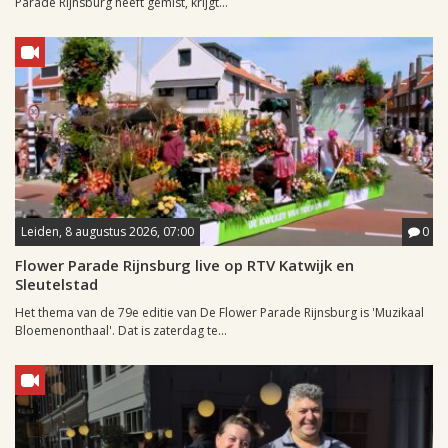
Parade Rijnsburg heeft gemist, krijgt...
Leiden, 8 augustus 2026, 07:00
0
Flower Parade Rijnsburg live op RTV Katwijk en
Sleutelstad
Het thema van de 79e editie van De Flower Parade Rijnsburg is 'Muzikaal
Bloemenonthaal'. Dat is zaterdag te...