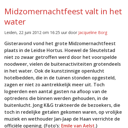
Midzomernachtfeest valt in het
water
Leiden, 22 juni 2012 om 16:25 uur door
Jacqueline Borg
Gisteravond vond het grote Midzomernachtfeest
plaats in de Leidse Hortus. Hoewel de Sleutelstad
niet zo zwaar getroffen werd door het voorspelde
noodweer, vielen de buitenactiviteiten grotendeels
in het water. Ook de kunstzinnige openlucht
hotelbedden, die in de tuinen stonden opgesteld,
zagen er niet zo aantrekkelijk meer uit. Toch
logeerden een aantal gasten na afloop van de
optredens die binnen werden gehouden, in de
buitenlucht. Jong K&G trakteerde de bezoekers, die
toch in redelijke getalen gekomen waren, op vrolijke
muziek en wethouder Jan-Jaap de Haan verrichte de
officiële opening. (Foto’s:
Emile van Aelst
.)