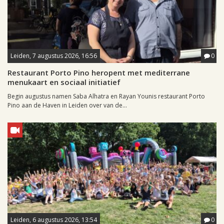
Leiden, 7 augustus 2026, 16:56
0
Restaurant Porto Pino heropent met mediterrane
menukaart en sociaal initiatief
Begin augustus namen Saba Alhatra en Rayan Younis restaurant Porto
Pino aan de Haven in Leiden over van de...
Leiden, 6 augustus 2026, 13:54
0