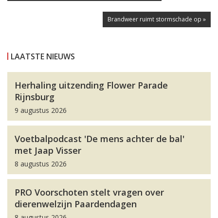
Brandweer ruimt stormschade op »
LAATSTE NIEUWS
Herhaling uitzending Flower Parade
Rijnsburg
9 augustus 2026
Voetbalpodcast 'De mens achter de bal'
met Jaap Visser
8 augustus 2026
PRO Voorschoten stelt vragen over
dierenwelzijn Paardendagen
8 augustus 2026