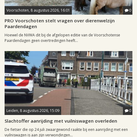
Voorschoten, 8 augustus 2026, 16:01
0
PRO Voorschoten stelt vragen over dierenwelzijn
Paardendagen
Hoewel de NVWA dit bij de afgelopen editie van de Voorschotense
Paardendagen geen overtredingen heeft...
Leiden, 8 augustus 2026, 15:09
0
Slachtoffer aanrijding met vuilniswagen overleden
De fietser die op 24 juli zwaargewond raakte bij een aanrijding met een
vuilniswagen is aan zijn verwondingen...