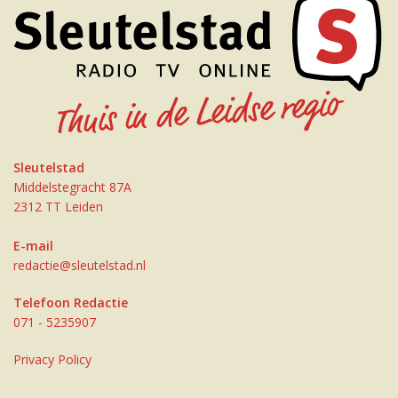
Sleutelstad
Middelstegracht 87A
2312 TT Leiden
E-mail
redactie@sleutelstad.nl
Telefoon Redactie
071 - 5235907
Privacy Policy