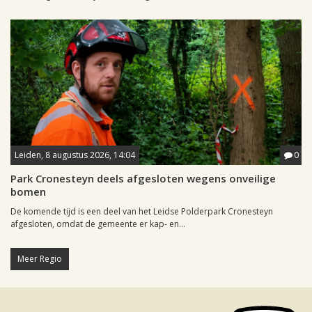
Leiden, 8 augustus 2026, 14:04
0
Park Cronesteyn deels afgesloten wegens onveilige
bomen
De komende tijd is een deel van het Leidse Polderpark Cronesteyn
afgesloten, omdat de gemeente er kap- en...
Meer Regio