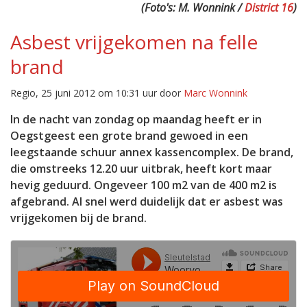
(Foto's: M. Wonnink /
District 16
)
Asbest vrijgekomen na felle
brand
Regio, 25 juni 2012 om 10:31 uur door
Marc Wonnink
In de nacht van zondag op maandag heeft er in
Oegstgeest een grote brand gewoed in een
leegstaande schuur annex kassencomplex. De brand,
die omstreeks 12.20 uur uitbrak, heeft kort maar
hevig geduurd. Ongeveer 100 m2 van de 400 m2 is
afgebrand. Al snel werd duidelijk dat er asbest was
vrijgekomen bij de brand.