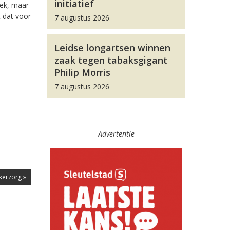
initiatief
lek, maar
 dat voor
7 augustus 2026
Leidse longartsen winnen
zaak tegen tabaksgigant
Philip Morris
7 augustus 2026
Advertentie
kerzorg »