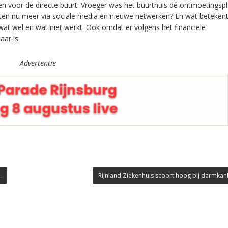
den voor de directe buurt. Vroeger was het buurthuis dé ontmoetingsp
ten nu meer via sociale media en nieuwe netwerken? En wat betekent
 wat wel en wat niet werkt. Ook omdat er volgens het financiële
ar is.
Advertentie
.
Rijnland Ziekenhuis scoort hoog bij darmkan