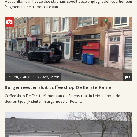
Het carillon van het Leidse stadhuis speelt deze vrijdag ieder kwartier een
fragment uit het repertoire van...
Leiden, 7 augustus 2026, 09:56
0
Burgemeester sluit coffeeshop De Eerste Kamer
Coffeeshop De Eerste Kamer aan de Steenstraat in Leiden moet de
deuren tijdelijk sluiten. Burgemeester Peter...