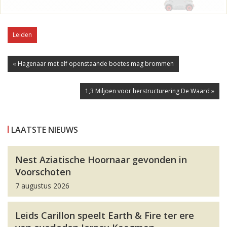
Leiden
« Hagenaar met elf openstaande boetes mag brommen
1,3 Miljoen voor herstructurering De Waard »
LAATSTE NIEUWS
Nest Aziatische Hoornaar gevonden in
Voorschoten
7 augustus 2026
Leids Carillon speelt Earth & Fire ter ere