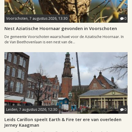
Voorschoten, 7 augustus 2026, 13:30
0
Nest Aziatische Hoornaar gevonden in Voorschoten
De gemeente Voorschoten waarschuwt voor de Aziatische Hoornaar. In
de Van Beethovenlaan is een nest van de...
Leiden, 7 augustus 2026, 12:30
0
Leids Carillon speelt Earth & Fire ter ere van overleden
Jerney Kaagman