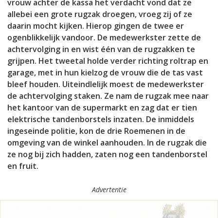
vrouw achter de kassa het verdacht vond dat ze
allebei een grote rugzak droegen, vroeg zij of ze
daarin mocht kijken. Hierop gingen de twee er
ogenblikkelijk vandoor. De medewerkster zette de
achtervolging in en wist één van de rugzakken te
grijpen. Het tweetal holde verder richting roltrap en
garage, met in hun kielzog de vrouw die de tas vast
bleef houden. Uiteindlelijk moest de medewerkster
de achtervolging staken. Ze nam de rugzak mee naar
het kantoor van de supermarkt en zag dat er tien
elektrische tandenborstels inzaten. De inmiddels
ingeseinde politie, kon de drie Roemenen in de
omgeving van de winkel aanhouden. In de rugzak die
ze nog bij zich hadden, zaten nog een tandenborstel
en fruit.
Advertentie