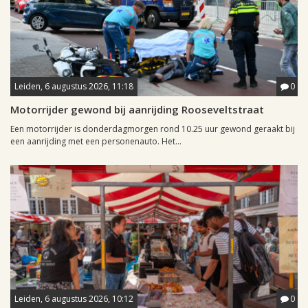
Leiden, 6 augustus 2026, 11:18
0
Motorrijder gewond bij aanrijding Rooseveltstraat
Een motorrijder is donderdagmorgen rond 10.25 uur gewond geraakt bij
een aanrijding met een personenauto. Het...
Leiden, 6 augustus 2026, 10:12
0