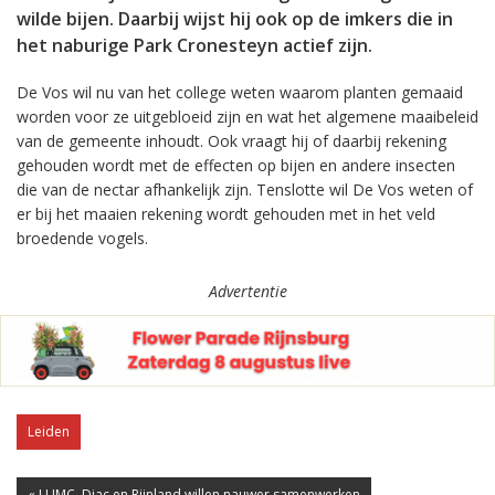
wilde bijen. Daarbij wijst hij ook op de imkers die in
het naburige Park Cronesteyn actief zijn.
De Vos wil nu van het college weten waarom planten gemaaid
worden voor ze uitgebloeid zijn en wat het algemene maaibeleid
van de gemeente inhoudt. Ook vraagt hij of daarbij rekening
gehouden wordt met de effecten op bijen en andere insecten
die van de nectar afhankelijk zijn. Tenslotte wil De Vos weten of
er bij het maaien rekening wordt gehouden met in het veld
broedende vogels.
Advertentie
Leiden
« LUMC, Diac en Rijnland willen nauwer samenwerken