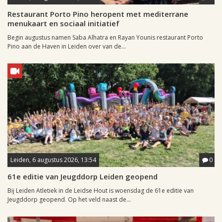
Restaurant Porto Pino heropent met mediterrane
menukaart en sociaal initiatief
Begin augustus namen Saba Alhatra en Rayan Younis restaurant Porto
Pino aan de Haven in Leiden over van de...
Leiden, 6 augustus 2026, 13:54
0
61e editie van Jeugddorp Leiden geopend
Bij Leiden Atletiek in de Leidse Hout is woensdag de 61e editie van
Jeugddorp geopend. Op het veld naast de...