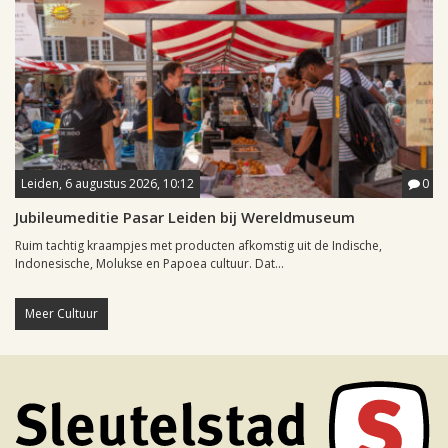
Leiden, 6 augustus 2026, 10:12
0
Jubileumeditie Pasar Leiden bij Wereldmuseum
Ruim tachtig kraampjes met producten afkomstig uit de Indische,
Indonesische, Molukse en Papoea cultuur. Dat...
Meer Cultuur