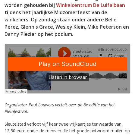
worden gehouden bij
Winkelcentrum De Luifelbaan
tijdens het jaarlijkse Midzomerfeest van de
winkeliers. Op zondag staan onder andere Belle
Perez, Glennis Grace, Wesley Klein, Mike Peterson en
Danny Plezier op het podium.
Organisator Paul Louwers vertelt over de 8e editie van het
Pleinfestival.
Sleutelstad verloot vijf keer twee vrijkaartjes ter waarde van
12,50 euro onder de mensen die het goede antwoord mailen op