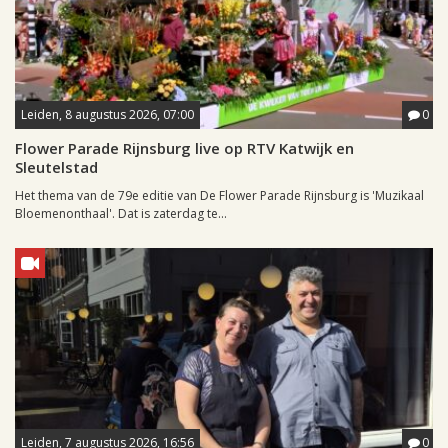
Leiden, 8 augustus 2026, 07:00
0
Flower Parade Rijnsburg live op RTV Katwijk en
Sleutelstad
Het thema van de 79e editie van De Flower Parade Rijnsburg is 'Muzikaal
Bloemenonthaal'. Dat is zaterdag te...
Leiden, 7 augustus 2026, 16:56
0