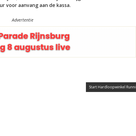
ur voor aanvang aan de kassa.
Advertentie
Start Hardloopwinkel Runni