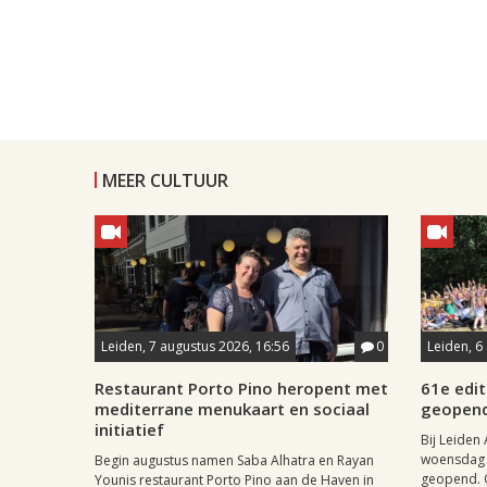
MEER CULTUUR
Leiden, 7 augustus 2026, 16:56
0
Leiden, 6
Restaurant Porto Pino heropent met
61e edit
mediterrane menukaart en sociaal
geopen
initiatief
Bij Leiden 
woensdag 
Begin augustus namen Saba Alhatra en Rayan
geopend. O
Younis restaurant Porto Pino aan de Haven in