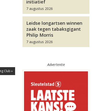
initiatief
7 augustus 2026
Leidse longartsen winnen
zaak tegen tabaksgigant
Philip Morris
7 augustus 2026
Advertentie
ng Club »