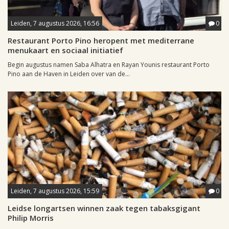
Leiden, 7 augustus 2026, 16:56
0
Restaurant Porto Pino heropent met mediterrane
menukaart en sociaal initiatief
Begin augustus namen Saba Alhatra en Rayan Younis restaurant Porto
Pino aan de Haven in Leiden over van de...
Leiden, 7 augustus 2026, 15:59
0
Leidse longartsen winnen zaak tegen tabaksgigant
Philip Morris