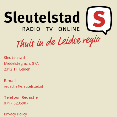
Sleutelstad
Middelstegracht 87A
2312 TT Leiden
E-mail
redactie@sleutelstad.nl
Telefoon Redactie
071 - 5235907
Privacy Policy