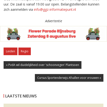
uur. De zaal is vanaf 19.00 uur open. Belangstellenden kunnen
zich aanmelden via
info@ggz-informatiepunt.nl
Advertentie
Leiden
Regio
« PvdA wil duidelijkheid over 'schoonvegen' Plantsoen
Cursus Sportenderwijs Afvallen voor vrouwen »
LAATSTE NIEUWS