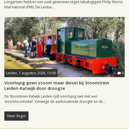
Longartsen hebben een zaak gewonnen tegen tabaksgigant Philip Morris
International (PMI). De Leidse...
Leiden, 7 augustus 2026, 15:00
0
Voorlopig geen stoom maar diesel bij Stoomtrein
Leiden-Katwijk door droogte
De Stoomtrein Katwijk Leiden rijdt voorlopig niet met een
stoomlocomotief. Vanwege de aanhoudende droogte en de...
Meer Regio