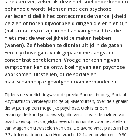
strekken ver, zeker als deze niet snel onderkend en
behandeld wordt. Mensen met een psychose
verliezen tijdelijk het contact met de werkelijkheid.
Ze zien of horen bijvoorbeeld dingen die er niet zijn
(hallucinaties) of zijn in de ban van gedachtes die
niets met de werkelijkheid te maken hebben
(wanen). Zelf hebben ze dit niet altijd in de gaten.
Een psychose gaat vaak gepaard met angst en
concentratieproblemen. Vroege herkenning van
symptomen kan de ontwikkeling van een psychose
voorkomen, uitstellen, of de sociale en
maatschappelijke gevolgen ervan verminderen.
Tijdens de voorlichtingsavond spreekt Sanne Limburg, Sociaal
Psychiatrisch Verpleegkundige bij Rivierduinen, over de signalen
die wijzen op een mogelijke psychose. Ook is er een
ervaringsdeskundige aanwezig, die vertelt over de invloed van
psychoses op het dagelijks leven. Er is ruimte voor het stellen
van vragen en uitwisselen van tips. De avond vindt plaats in het
GGz Informatiepunt aan Hooigracht 12-14 en begint om 19.30