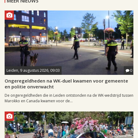
MEER NIEUWS
Leiden, 9 augustus 2026, 09:03
0
Ongeregeldheden na WK-duel kwamen voor gemeente
en politie onverwacht
De ongeregeldheden die in Leiden ontstonden na de WK-wedstrijd tussen
Marokko en Canada kwamen voor de...