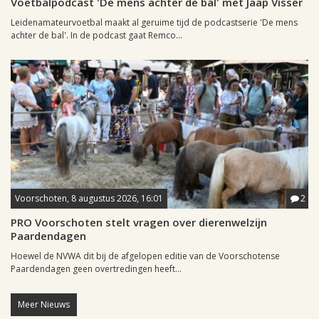
Voetbalpodcast 'De mens achter de bal' met Jaap Visser
Leidenamateurvoetbal maakt al geruime tijd de podcastserie 'De mens
achter de bal'. In de podcast gaat Remco...
Voorschoten, 8 augustus 2026, 16:01
2
PRO Voorschoten stelt vragen over dierenwelzijn
Paardendagen
Hoewel de NVWA dit bij de afgelopen editie van de Voorschotense
Paardendagen geen overtredingen heeft...
Meer Nieuws