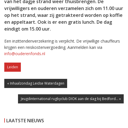
van het dagje strand weer thuisbrengen. De
vrijwilligers en ouderen verzamelen zich om 11.00 uur
op het strand, waar zij getrakteerd worden op koffie
en appeltaart. Ook is er een gratis lunch. De dag
eindigt om 15.00 uur.
Een inzittendenverzekering is verplicht. De vrijwillige chauffeurs
krijgen een reiskostenvergoeding. Aanmelden kan via
info@ouderenfonds.nl
Leiden
« Inhaalzondag Leidse Waterdagen
Jeugdinternational rugbyclub DIOK aan de slag bij Bedford... »
LAATSTE NIEUWS