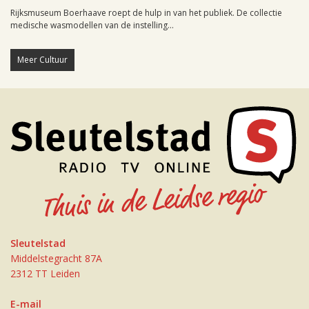
Rijksmuseum Boerhaave roept de hulp in van het publiek. De collectie
medische wasmodellen van de instelling...
Meer Cultuur
Sleutelstad
Middelstegracht 87A
2312 TT Leiden
E-mail