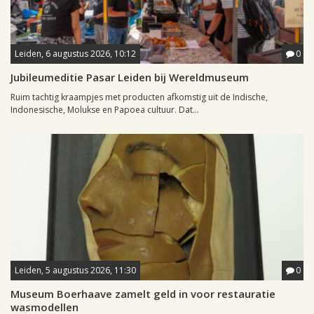
Leiden, 6 augustus 2026, 10:12
0
Jubileumeditie Pasar Leiden bij Wereldmuseum
Ruim tachtig kraampjes met producten afkomstig uit de Indische,
Indonesische, Molukse en Papoea cultuur. Dat...
Leiden, 5 augustus 2026, 11:30
0
Museum Boerhaave zamelt geld in voor restauratie
wasmodellen