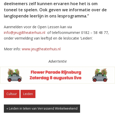
deelnemers zelf kunnen ervaren hoe het is om
toneel te spelen. Ook geven we informatie over de
langlopende leerlijn in ons lesprogramma.”
Aanmelden voor de Open Lessen kan via
info@jeugdtheaterhuis.nl
of telefoonnummer 0182 – 58 48 77,
onder vermelding van leeftijd en de leslocatie ‘Leiden’.
Meer info:
www.jeugtheaterhuis.nl
Advertentie
Cultuur
Leiden
« Leiden in teken van Verrassend Winkelweekend