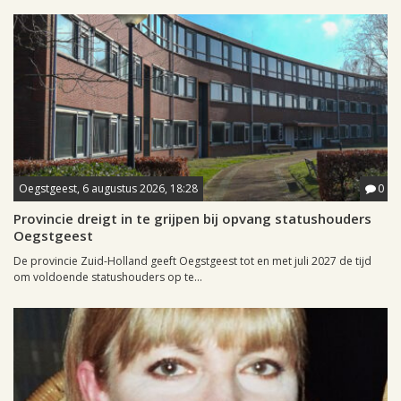
Oegstgeest, 6 augustus 2026, 18:28
0
Provincie dreigt in te grijpen bij opvang statushouders
Oegstgeest
De provincie Zuid-Holland geeft Oegstgeest tot en met juli 2027 de tijd
om voldoende statushouders op te...