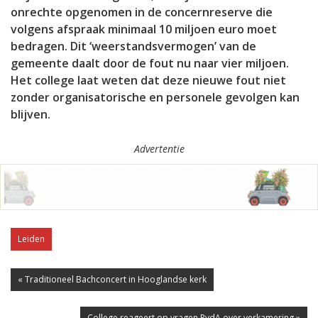
onrechte opgenomen in de concernreserve die
volgens afspraak minimaal 10 miljoen euro moet
bedragen. Dit ‘weerstandsvermogen’ van de
gemeente daalt door de fout nu naar vier miljoen.
Het college laat weten dat deze nieuwe fout niet
zonder organisatorische en personele gevolgen kan
blijven.
Advertentie
Leiden
« Traditioneel Bachconcert in Hooglandse kerk
College reageert op vragen PvdA over verkamering »