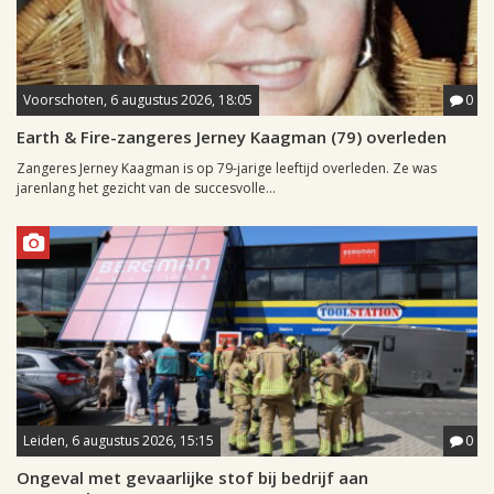
Voorschoten, 6 augustus 2026, 18:05
0
Earth & Fire-zangeres Jerney Kaagman (79) overleden
Zangeres Jerney Kaagman is op 79-jarige leeftijd overleden. Ze was
jarenlang het gezicht van de succesvolle...
Leiden, 6 augustus 2026, 15:15
0
Ongeval met gevaarlijke stof bij bedrijf aan