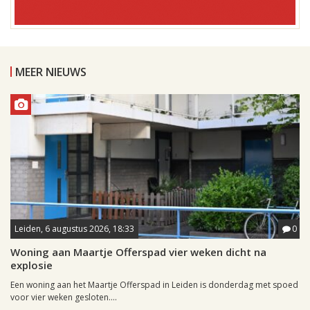
MEER NIEUWS
Leiden, 6 augustus 2026, 18:33
0
Woning aan Maartje Offerspad vier weken dicht na
explosie
Een woning aan het Maartje Offerspad in Leiden is donderdag met spoed
voor vier weken gesloten....