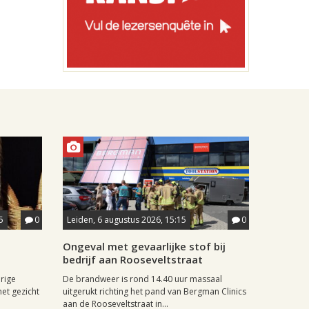
5
0
Leiden, 6 augustus 2026, 15:15
0
Ongeval met gevaarlijke stof bij
bedrijf aan Rooseveltstraat
rige
De brandweer is rond 14.40 uur massaal
het gezicht
uitgerukt richting het pand van Bergman Clinics
aan de Rooseveltstraat in...