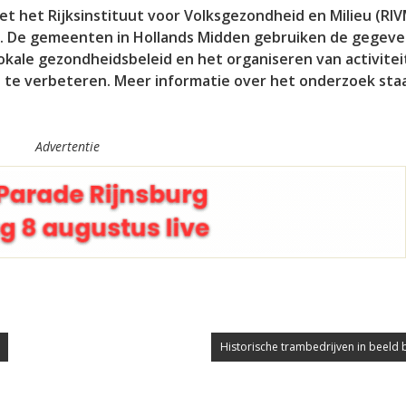
et het Rijksinstituut voor Volksgezondheid en Milieu (RI
). De gemeenten in Hollands Midden gebruiken de gegeve
okale gezondheidsbeleid en het organiseren van activite
 te verbeteren. Meer informatie over het onderzoek sta
Advertentie
Historische trambedrijven in beeld b