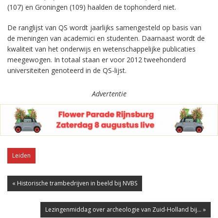
(107) en Groningen (109) haalden de tophonderd niet.
De ranglijst van QS wordt jaarlijks samengesteld op basis van
de meningen van academici en studenten. Daarnaast wordt de
kwaliteit van het onderwijs en wetenschappelijke publicaties
meegewogen. In totaal staan er voor 2012 tweehonderd
universiteiten genoteerd in de QS-lijst.
Advertentie
Leiden
« Historische trambedrijven in beeld bij NVBS
Lezingenmiddag over archeologie van Zuid-Holland bij... »