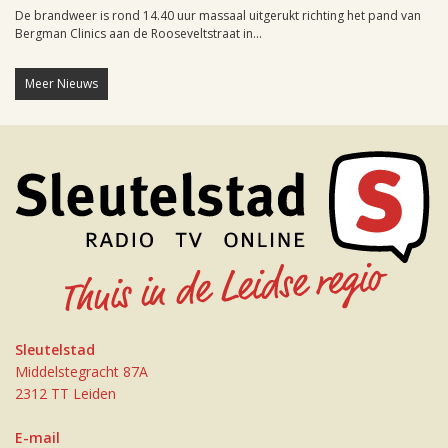
De brandweer is rond 14.40 uur massaal uitgerukt richting het pand van
Bergman Clinics aan de Rooseveltstraat in...
Meer Nieuws
Sleutelstad
Middelstegracht 87A
2312 TT Leiden
E-mail