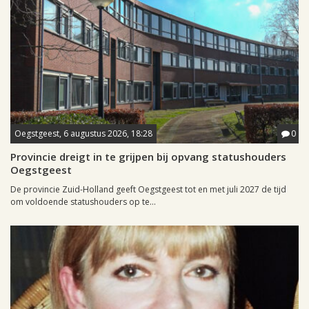
Oegstgeest, 6 augustus 2026, 18:28
0
Provincie dreigt in te grijpen bij opvang statushouders
Oegstgeest
De provincie Zuid-Holland geeft Oegstgeest tot en met juli 2027 de tijd
om voldoende statushouders op te...