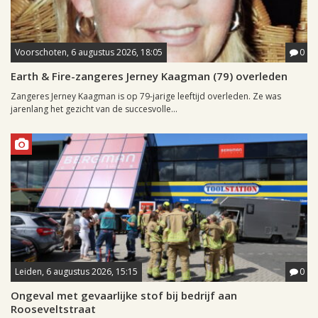
Voorschoten, 6 augustus 2026, 18:05
0
Earth & Fire-zangeres Jerney Kaagman (79) overleden
Zangeres Jerney Kaagman is op 79-jarige leeftijd overleden. Ze was
jarenlang het gezicht van de succesvolle...
Leiden, 6 augustus 2026, 15:15
0
Ongeval met gevaarlijke stof bij bedrijf aan
Rooseveltstraat