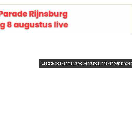
Laatste boekenmarkt Volkenkunde in teken van kinde