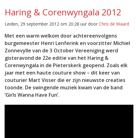
Haring & Corenwyngala 2012
Leiden, 29 september 2012 om 20:28 uur door
Chris de Waard
Met een warm welkom door achtereenvolgens
burgemeester Henri Lenferink en voorzitter Michiel
Zonnevylle van de 3 October Vereeniging werd
gisteravond de 22e editie van het Haring &
Corenwyngala in de Pieterskerk geopend. Zoals elk
jaar met een haute couture show – dit keer van
couturier Mart Visser die er zijn nieuwste creaties
toonde. De swingende muziek kwam van de band
‘Girls Wanna Have Fun’.