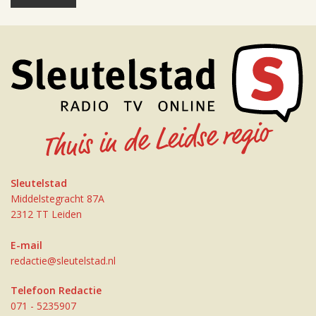
Sleutelstad
Middelstegracht 87A
2312 TT Leiden
E-mail
redactie@sleutelstad.nl
Telefoon Redactie
071 - 5235907