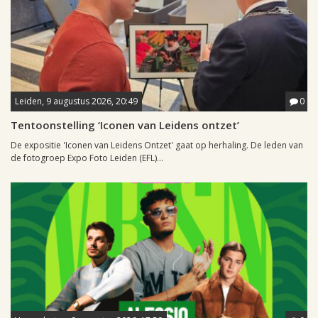
Leiden, 9 augustus 2026, 20:49
0
Tentoonstelling ‘Iconen van Leidens ontzet’
De expositie 'Iconen van Leidens Ontzet' gaat op herhaling. De leden van
de fotogroep Expo Foto Leiden (EFL)...