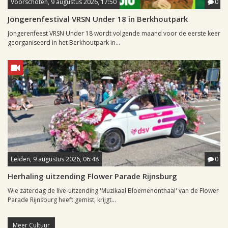
Voorschoten, 9 augustus 2026, 17:50
0
Jongerenfestival VRSN Under 18 in Berkhoutpark
Jongerenfeest VRSN Under 18 wordt volgende maand voor de eerste keer
georganiseerd in het Berkhoutpark in...
Leiden, 9 augustus 2026, 06:48
0
Herhaling uitzending Flower Parade Rijnsburg
Wie zaterdag de live-uitzending 'Muzikaal Bloemenonthaal' van de Flower
Parade Rijnsburg heeft gemist, krijgt...
Meer Cultuur