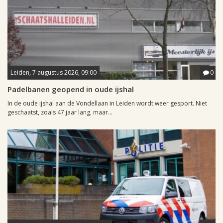
Leiden, 7 augustus 2026, 09:00
0
Padelbanen geopend in oude ijshal
In de oude ijshal aan de Vondellaan in Leiden wordt weer gesport. Niet
geschaatst, zoals 47 jaar lang, maar...