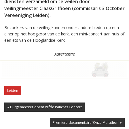
diensten verzameld om te veilen door
veilingmeester ClaasGriffioen (commissaris 3 October
Vereeniging Leiden).
Bezoekers van de veiling kunnen onder andere bieden op een
diner op het hoogkoor van de kerk, een mini-concert aan huis of
een ets van de Hooglandse Kerk.
Advertentie
Leiden
« Burgemeester opent Vijfde Pancras Concert
Première documentaire ‘Onze Marathon' »