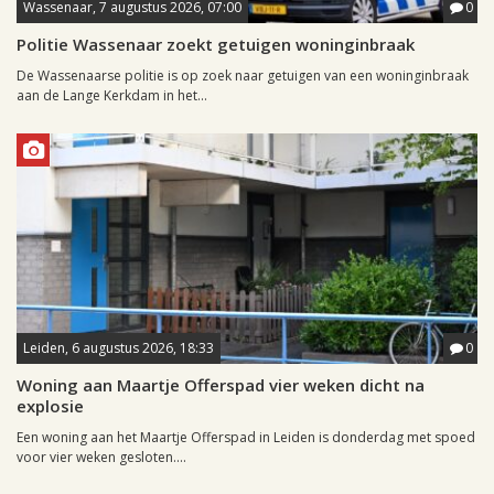
Wassenaar, 7 augustus 2026, 07:00
0
Politie Wassenaar zoekt getuigen woninginbraak
De Wassenaarse politie is op zoek naar getuigen van een woninginbraak
aan de Lange Kerkdam in het...
Leiden, 6 augustus 2026, 18:33
0
Woning aan Maartje Offerspad vier weken dicht na
explosie
Een woning aan het Maartje Offerspad in Leiden is donderdag met spoed
voor vier weken gesloten....