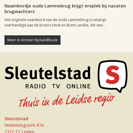
Naambordje oude Lammebrug krijgt ereplek bij nazaten
brugwachters
Het originele naambord van de oude Lammebrug is onlangs
overhandigd aan de broers Henk en Bram Lardée, die een...
Meer in dossier RijnlandRoute
Sleutelstad
Middelstegracht 87A
2312 TT Leiden