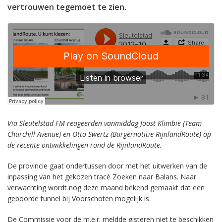
vertrouwen tegemoet te zien.
Via Sleutelstad FM reageerden vanmiddag Joost Klimbie (Team
Churchill Avenue) en Otto Swertz (Burgernotitie RijnlandRoute) op
de recente ontwikkelingen rond de RijnlandRoute.
De provincie gaat ondertussen door met het uitwerken van de
inpassing van het gekozen tracé Zoeken naar Balans. Naar
verwachting wordt nog deze maand bekend gemaakt dat een
geboorde tunnel bij Voorschoten mogelijk is.
De Commissie voor de m.e.r. meldde gisteren niet te beschikken