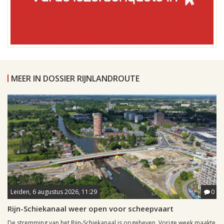
MEER IN DOSSIER RIJNLANDROUTE
Leiden, 6 augustus 2026, 11:29
0
Rijn-Schiekanaal weer open voor scheepvaart
De stremming van het Rijn-Schiekanaal is opgeheven. Vorige week maakte