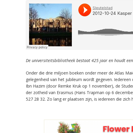
De universiteitsbibliotheek bestaat 425 jaar en houdt ee
Onder die drie miljoen boeken onder meer de Atlas Maior
gelegenheid van het jubileum wordt gegeven. Iedereen d
Ibn Hazim (door Remke Kruk op 1 november), de Stude
der zotheid van Erasmus (Hans Trapman op 6 december),
527 28 32. Zo lang er plaatsen zijn, is iedereen die zi