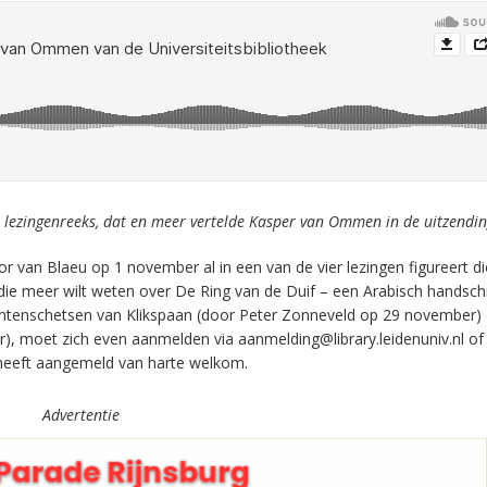
n lezingenreeks, dat en meer vertelde Kasper van Ommen in de uitzendin
 van Blaeu op 1 november al in een van de vier lezingen figureert di
ie meer wilt weten over De Ring van de Duif – een Arabisch handschr
ntenschetsen van Klikspaan (door Peter Zonneveld op 29 november) 
 moet zich even aanmelden via aanmelding@library.leidenuniv.nl of
ch heeft aangemeld van harte welkom.
Advertentie