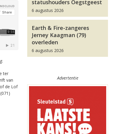
statushouders Oegstgeest
6 augustus 2026
Earth & Fire-zangeres
Jerney Kaagman (79)
overleden
6 augustus 2026
g.
e ter
Advertentie
ift van
of de Lof
 (071)