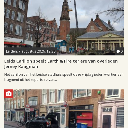
Leiden, 7 augustus 2026, 12:30
0
Leids Carillon speelt Earth & Fire ter ere van overleden
Jerney Kaagman
Het carillon van het Leidse stadhuis speelt deze vrijdag ieder kwartier een
fragment uit het repertoire van...