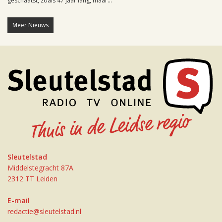
geschaatst, zoals 47 jaar lang, maar...
Meer Nieuws
Sleutelstad
Middelstegracht 87A
2312 TT Leiden
E-mail
redactie@sleutelstad.nl