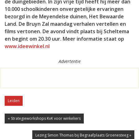
de duingebieden. In zijn vrije tijd heeft hij meer dan
10.000 schoolkinderen onvergetelijke ervaringen
bezorgd in de Meyendelse duinen, Het Bewaarde
Land. De Bruyn Zal maandag verhalen vertellen en
films vertonen. De avond vindt plaats bij Scheltema
en begint om 20.30 uur. Meer informatie staat op
www.ideewinkel.nl
Advertentie
Leiden
« Strategieworkshops KvK voor winkeliers
Lezing Simon Thomas bij Begraafplaats Groenesteeg »