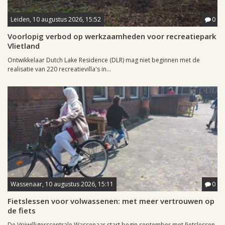
Leiden, 10 augustus 2026, 15:52
0
Voorlopig verbod op werkzaamheden voor recreatiepark
Vlietland
Ontwikkelaar Dutch Lake Residence (DLR) mag niet beginnen met de
realisatie van 220 recreatievilla's in...
Wassenaar, 10 augustus 2026, 15:11
0
Fietslessen voor volwassenen: met meer vertrouwen op
de fiets
De Vrijwilligerscentrale Wassenaar start begin september met fietslessen