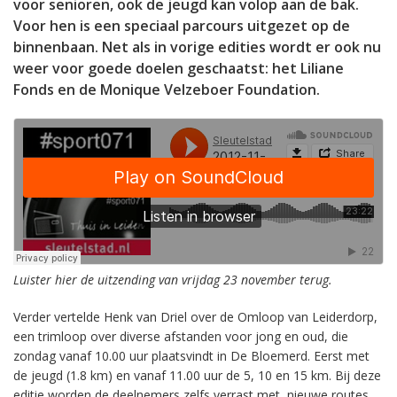
voor senioren, ook de jeugd kan volop aan de bak.
Voor hen is een speciaal parcours uitgezet op de
binnenbaan. Net als in vorige edities wordt er ook nu
weer voor goede doelen geschaatst: het Liliane
Fonds en de Monique Velzeboer Foundation.
Luister hier de uitzending van vrijdag 23 november terug.
Verder vertelde Henk van Driel over de Omloop van Leiderdorp,
een trimloop over diverse afstanden voor jong en oud, die
zondag vanaf 10.00 uur plaatsvindt in De Bloemerd. Eerst met
de jeugd (1.8 km) en vanaf 11.00 uur de 5, 10 en 15 km. Bij deze
editie worden de deelnemers zelfs verrast met nieuwe routes.