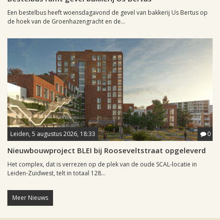
Een bestelbus heeft woensdagavond de gevel van bakkerij Us Bertus op
de hoek van de Groenhazengracht en de...
Leiden, 5 augustus 2026, 18:33
0
Nieuwbouwproject BLEI bij Rooseveltstraat opgeleverd
Het complex, dat is verrezen op de plek van de oude SCAL-locatie in
Leiden-Zuidwest, telt in totaal 128...
Meer Nieuws