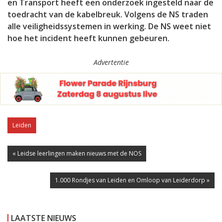
en Transport heeft een onderzoek ingesteld naar de
toedracht van de kabelbreuk. Volgens de NS traden
alle veiligheidssystemen in werking. De NS weet niet
hoe het incident heeft kunnen gebeuren.
Advertentie
Leiden
« Leidse leerlingen maken nieuws met de NOS
1.000 Rondjes van Leiden en Omloop van Leiderdorp »
LAATSTE NIEUWS