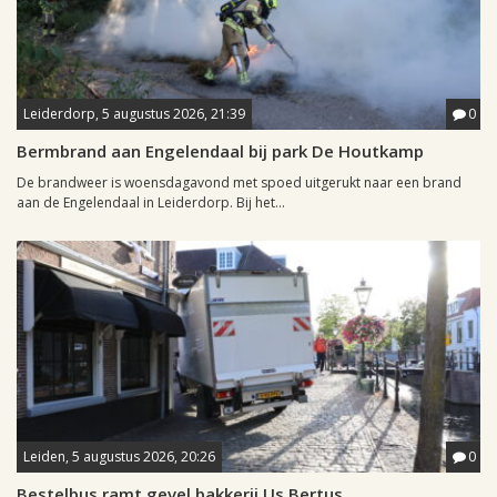
Leiderdorp, 5 augustus 2026, 21:39
0
Bermbrand aan Engelendaal bij park De Houtkamp
De brandweer is woensdagavond met spoed uitgerukt naar een brand
aan de Engelendaal in Leiderdorp. Bij het...
Leiden, 5 augustus 2026, 20:26
0
Bestelbus ramt gevel bakkerij Us Bertus