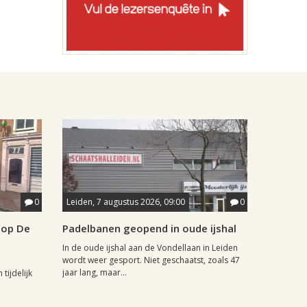
0
Leiden, 7 augustus 2026, 09:00
0
hop De
Padelbanen geopend in oude ijshal
In de oude ijshal aan de Vondellaan in Leiden
wordt weer gesport. Niet geschaatst, zoals 47
jaar lang, maar...
tijdelijk