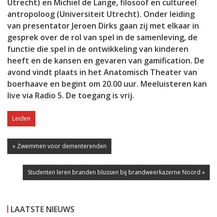
Utrecht) en Michiel de Lange, filosoof en cultureel
antropoloog (Universiteit Utrecht). Onder leiding
van presentator Jeroen Dirks gaan zij met elkaar in
gesprek over de rol van spel in de samenleving, de
functie die spel in de ontwikkeling van kinderen
heeft en de kansen en gevaren van gamification. De
avond vindt plaats in het Anatomisch Theater van
boerhaave en begint om 20.00 uur. Meeluisteren kan
live via Radio 5. De toegang is vrij.
Leiden
« Zwemmen voor dementerenden
Studenten leren branden blussen bij brandweerkazerne Noord »
LAATSTE NIEUWS