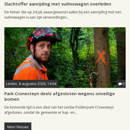
Slachtoffer aanrijding met vuilniswagen overleden
De fietser die op 24 juli zwaargewond raakte bij een aanrijding met een
vuilniswagen is aan zijn verwondingen...
Leiden, 8 augustus 2026, 14:04
0
Park Cronesteyn deels afgesloten wegens onveilige
bomen
De komende tijd is een deel van het Leidse Polderpark Cronesteyn
afgesloten, omdat de gemeente er kap- en...
Meer Nieuws