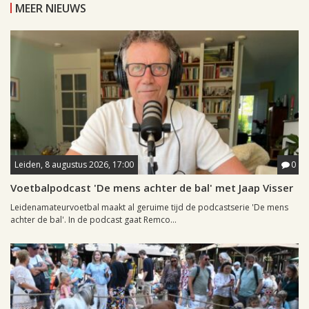
MEER NIEUWS
Leiden, 8 augustus 2026, 17:00
0
Voetbalpodcast 'De mens achter de bal' met Jaap Visser
Leidenamateurvoetbal maakt al geruime tijd de podcastserie 'De mens
achter de bal'. In de podcast gaat Remco...