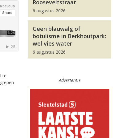
Rooseveltstraat
6 augustus 2026
Geen blauwalg of
botulisme in Berkhoutpark:
wel vies water
6 augustus 2026
l te
Advertentie
tgrepen