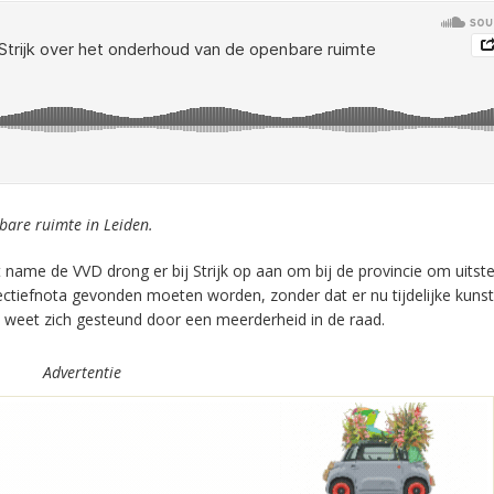
bare ruimte in Leiden.
et name de VVD drong er bij Strijk op aan om bij de provincie om uitste
ectiefnota gevonden moeten worden, zonder dat er nu tijdelijke kuns
en weet zich gesteund door een meerderheid in de raad.
Advertentie