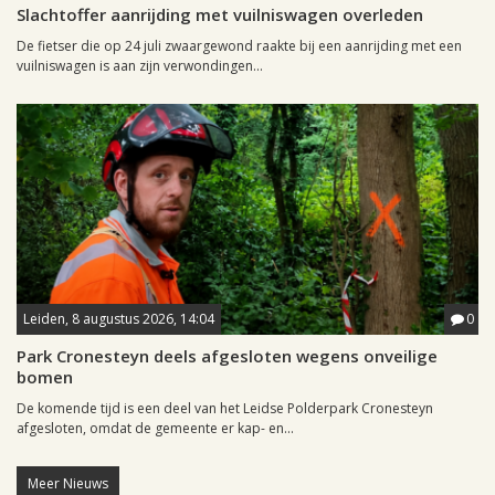
Slachtoffer aanrijding met vuilniswagen overleden
De fietser die op 24 juli zwaargewond raakte bij een aanrijding met een
vuilniswagen is aan zijn verwondingen...
Leiden, 8 augustus 2026, 14:04
0
Park Cronesteyn deels afgesloten wegens onveilige
bomen
De komende tijd is een deel van het Leidse Polderpark Cronesteyn
afgesloten, omdat de gemeente er kap- en...
Meer Nieuws