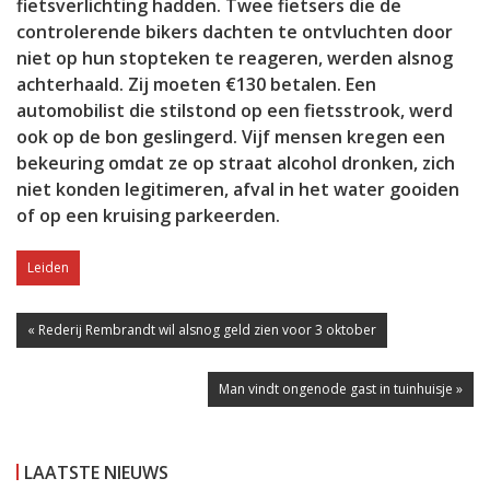
fietsverlichting hadden. Twee fietsers die de
controlerende bikers dachten te ontvluchten door
niet op hun stopteken te reageren, werden alsnog
achterhaald. Zij moeten €130 betalen. Een
automobilist die stilstond op een fietsstrook, werd
ook op de bon geslingerd. Vijf mensen kregen een
bekeuring omdat ze op straat alcohol dronken, zich
niet konden legitimeren, afval in het water gooiden
of op een kruising parkeerden.
Leiden
« Rederij Rembrandt wil alsnog geld zien voor 3 oktober
Man vindt ongenode gast in tuinhuisje »
LAATSTE NIEUWS