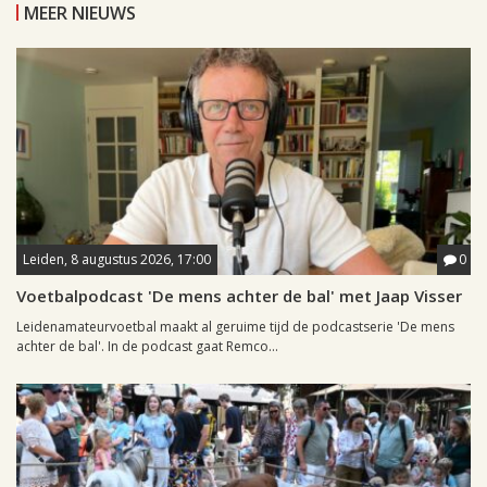
MEER NIEUWS
Leiden, 8 augustus 2026, 17:00
0
Voetbalpodcast 'De mens achter de bal' met Jaap Visser
Leidenamateurvoetbal maakt al geruime tijd de podcastserie 'De mens
achter de bal'. In de podcast gaat Remco...