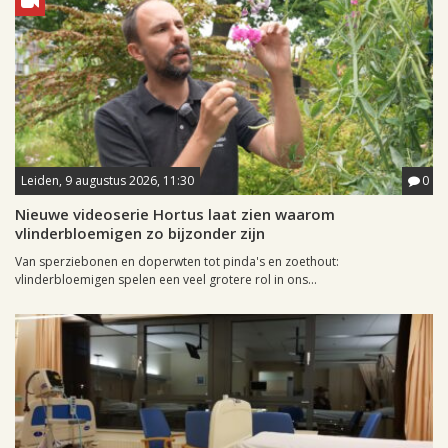
Leiden, 9 augustus 2026, 11:30
0
Nieuwe videoserie Hortus laat zien waarom
vlinderbloemigen zo bijzonder zijn
Van sperziebonen en doperwten tot pinda's en zoethout:
vlinderbloemigen spelen een veel grotere rol in ons...