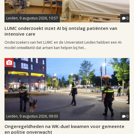
Leiden, 9 augustus 2026, 10:57
0
LUMC onderzoekt inzet AI bij ontslag patiënten van
intensive care
Onderzoekers van het LUMC en de Universiteit Leiden hebben een AI-
model ontwikkeld dat artsen kan helpen bij het...
Leiden, 9 augustus 2026, 09:03
0
Ongeregeldheden na WK-duel kwamen voor gemeente
en politie onverwacht