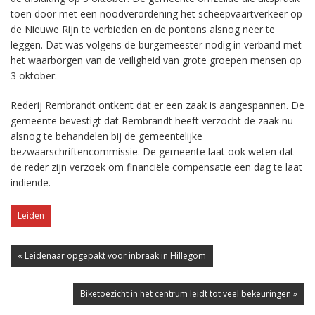
toen door met een noodverordening het scheepvaartverkeer op
de Nieuwe Rijn te verbieden en de pontons alsnog neer te
leggen. Dat was volgens de burgemeester nodig in verband met
het waarborgen van de veiligheid van grote groepen mensen op
3 oktober.
Rederij Rembrandt ontkent dat er een zaak is aangespannen. De
gemeente bevestigt dat Rembrandt heeft verzocht de zaak nu
alsnog te behandelen bij de gemeentelijke
bezwaarschriftencommissie. De gemeente laat ook weten dat
de reder zijn verzoek om financiële compensatie een dag te laat
indiende.
Leiden
« Leidenaar opgepakt voor inbraak in Hillegom
Biketoezicht in het centrum leidt tot veel bekeuringen »