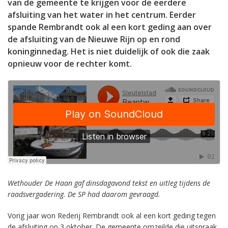
van de gemeente te krijgen voor de eerdere
afsluiting van het water in het centrum. Eerder
spande Rembrandt ook al een kort geding aan over
de afsluiting van de Nieuwe Rijn op en rond
koninginnedag. Het is niet duidelijk of ook die zaak
opnieuw voor de rechter komt.
Wethouder De Haan gaf dinsdagavond tekst en uitleg tijdens de
raadsvergadering. De SP had daarom gevraagd.
Vorig jaar won Rederij Rembrandt ook al een kort geding tegen
de afsluiting op 3 oktober. De gemeente omzeilde die uitspraak