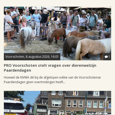
Voorschoten, 8 augustus 2026, 16:01
1
PRO Voorschoten stelt vragen over dierenwelzijn
Paardendagen
Hoewel de NVWA dit bij de afgelopen editie van de Voorschotense
Paardendagen geen overtredingen heeft...