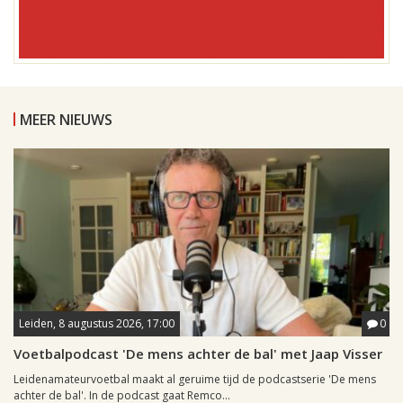
MEER NIEUWS
Leiden, 8 augustus 2026, 17:00
0
Voetbalpodcast 'De mens achter de bal' met Jaap Visser
Leidenamateurvoetbal maakt al geruime tijd de podcastserie 'De mens
achter de bal'. In de podcast gaat Remco...