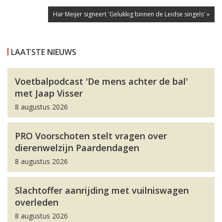
Har Meijer signeert 'Gelukkig binnen de Leidse singels' »
LAATSTE NIEUWS
Voetbalpodcast 'De mens achter de bal'
met Jaap Visser
8 augustus 2026
PRO Voorschoten stelt vragen over
dierenwelzijn Paardendagen
8 augustus 2026
Slachtoffer aanrijding met vuilniswagen
overleden
8 augustus 2026