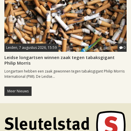
Leiden, 7 augustus 2026, 15:59
0
Leidse longartsen winnen zaak tegen tabaksgigant
Philip Morris
Longartsen hebben een zaak gewonnen tegen tabaksgigant Philip Morris
International (PMI). De Leidse...
Meer Nieuws