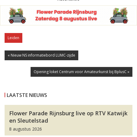
Leiden
« Nieuw NS informatiebord LUMC-zijde
Opening loket Centrum voor Amateurkunst bij BplusC »
LAATSTE NIEUWS
Flower Parade Rijnsburg live op RTV Katwijk
en Sleutelstad
8 augustus 2026