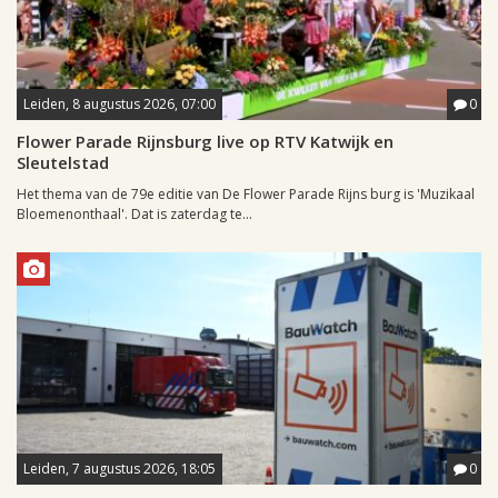
Leiden, 8 augustus 2026, 07:00
0
Flower Parade Rijnsburg live op RTV Katwijk en
Sleutelstad
Het thema van de 79e editie van De Flower Parade Rijns burg is 'Muzikaal
Bloemenonthaal'. Dat is zaterdag te...
Leiden, 7 augustus 2026, 18:05
0