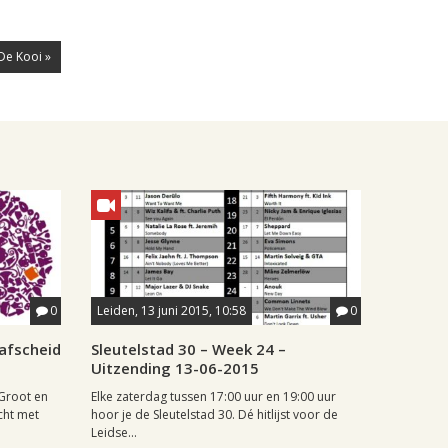
De Kooi »
0
Leiden, 13 juni 2015, 10:58
0
afscheid
Sleutelstad 30 – Week 24 –
Uitzending 13-06-2015
 Groot en
Elke zaterdag tussen 17:00 uur en 19:00 uur
cht met
hoor je de Sleutelstad 30. Dé hitlijst voor de
Leidse...