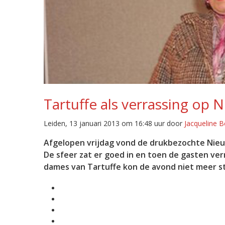
Tartuffe als verrassing op 
Leiden, 13 januari 2013 om 16:48 uur door
Jacqueline B
Afgelopen vrijdag vond de drukbezochte Nieuw
De sfeer zat er goed in en toen de gasten ve
dames van Tartuffe kon de avond niet meer s