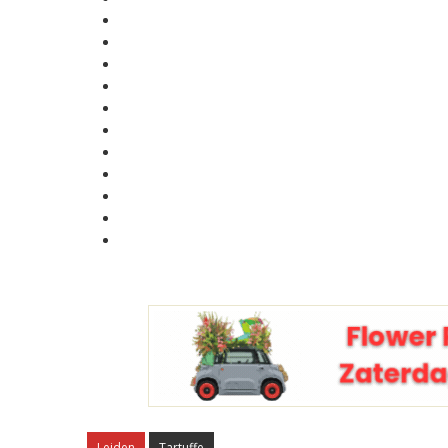
Leiden
Tartuffe