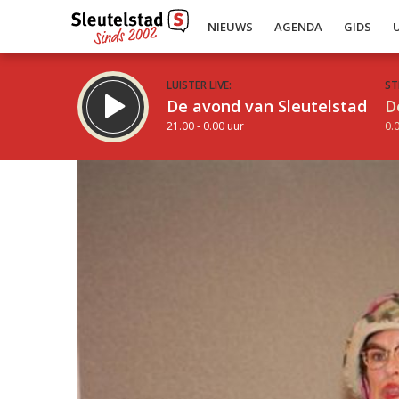
NIEUWS
AGENDA
GIDS
LUISTER LIVE:
ST
De avond van Sleutelstad
D
21.00 - 0.00 uur
0.0
Inklappen