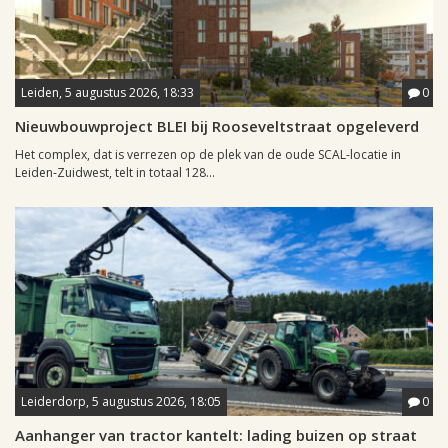
Leiden, 5 augustus 2026, 18:33
0
Nieuwbouwproject BLEI bij Rooseveltstraat opgeleverd
Het complex, dat is verrezen op de plek van de oude SCAL-locatie in
Leiden-Zuidwest, telt in totaal 128...
Leiderdorp, 5 augustus 2026, 18:05
0
Aanhanger van tractor kantelt: lading buizen op straat