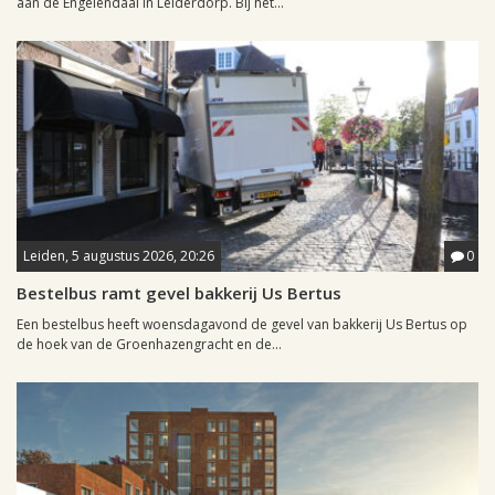
aan de Engelendaal in Leiderdorp. Bij het...
Leiden, 5 augustus 2026, 20:26
0
Bestelbus ramt gevel bakkerij Us Bertus
Een bestelbus heeft woensdagavond de gevel van bakkerij Us Bertus op
de hoek van de Groenhazengracht en de...