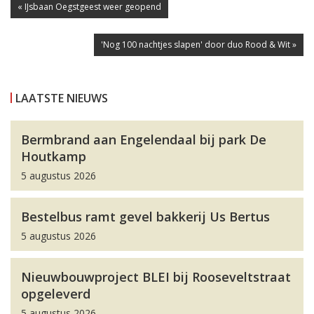
« IJsbaan Oegstgeest weer geopend
'Nog 100 nachtjes slapen' door duo Rood & Wit »
LAATSTE NIEUWS
Bermbrand aan Engelendaal bij park De
Houtkamp
5 augustus 2026
Bestelbus ramt gevel bakkerij Us Bertus
5 augustus 2026
Nieuwbouwproject BLEI bij Rooseveltstraat
opgeleverd
5 augustus 2026