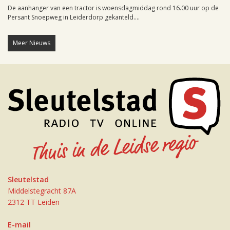
De aanhanger van een tractor is woensdagmiddag rond 16.00 uur op de
Persant Snoepweg in Leiderdorp gekanteld....
Meer Nieuws
Sleutelstad
Middelstegracht 87A
2312 TT Leiden
E-mail