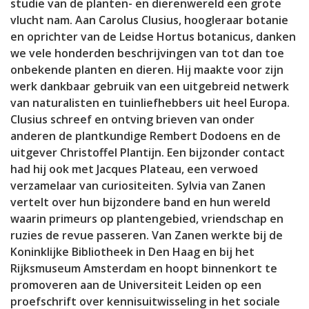
studie van de planten- en dierenwereld een grote
vlucht nam. Aan Carolus Clusius, hoogleraar botanie
en oprichter van de Leidse Hortus botanicus, danken
we vele honderden beschrijvingen van tot dan toe
onbekende planten en dieren. Hij maakte voor zijn
werk dankbaar gebruik van een uitgebreid netwerk
van naturalisten en tuinliefhebbers uit heel Europa.
Clusius schreef en ontving brieven van onder
anderen de plantkundige Rembert Dodoens en de
uitgever Christoffel Plantijn. Een bijzonder contact
had hij ook met Jacques Plateau, een verwoed
verzamelaar van curiositeiten. Sylvia van Zanen
vertelt over hun bijzondere band en hun wereld
waarin primeurs op plantengebied, vriendschap en
ruzies de revue passeren. Van Zanen werkte bij de
Koninklijke Bibliotheek in Den Haag en bij het
Rijksmuseum Amsterdam en hoopt binnenkort te
promoveren aan de Universiteit Leiden op een
proefschrift over kennisuitwisseling in het sociale