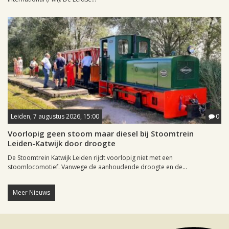
Leiden, 7 augustus 2026, 15:00
0
Voorlopig geen stoom maar diesel bij Stoomtrein
Leiden-Katwijk door droogte
De Stoomtrein Katwijk Leiden rijdt voorlopig niet met een
stoomlocomotief. Vanwege de aanhoudende droogte en de...
Meer Nieuws