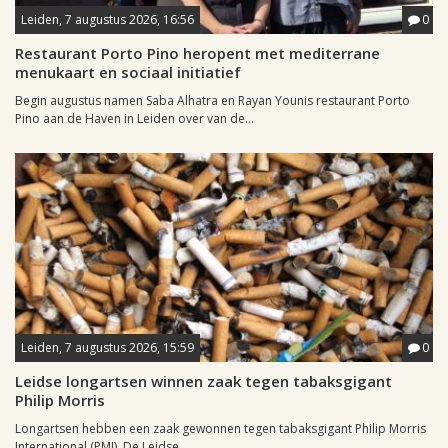
Leiden, 7 augustus 2026, 16:56
0
Restaurant Porto Pino heropent met mediterrane
menukaart en sociaal initiatief
Begin augustus namen Saba Alhatra en Rayan Younis restaurant Porto
Pino aan de Haven in Leiden over van de...
Leiden, 7 augustus 2026, 15:59
0
Leidse longartsen winnen zaak tegen tabaksgigant
Philip Morris
Longartsen hebben een zaak gewonnen tegen tabaksgigant Philip Morris
International (PMI). De Leidse...