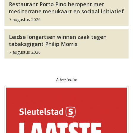
Restaurant Porto Pino heropent met
mediterrane menukaart en sociaal initiatief
7 augustus 2026
Leidse longartsen winnen zaak tegen
tabaksgigant Philip Morris
7 augustus 2026
Advertentie