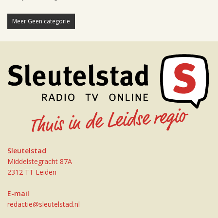
Meer Geen categorie
Sleutelstad
Middelstegracht 87A
2312 TT Leiden
E-mail
redactie@sleutelstad.nl