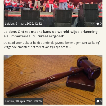
Leiden, 6 maart 2026, 12:32
0
Leidens Ontzet maakt kans op wereld-wijde erkenning
als 'immaterieel cultureel erfgoed'
De Raad voor Cultuur heeft donderdagavond bekendgemaakt welke vijf
'erfgoedelementen' het meest kansrijk zijn om te...
Leiden, 30 april 2021, 09:28
0