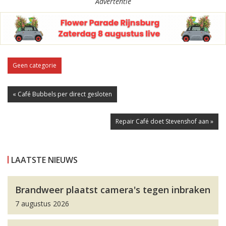
Advertentie
Geen categorie
« Café Bubbels per direct gesloten
Repair Café doet Stevenshof aan »
LAATSTE NIEUWS
Brandweer plaatst camera's tegen inbraken
7 augustus 2026