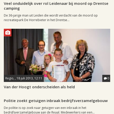
Veel onduidelijk over rol Leidenaar bij moord op Drentse
camping
De 36-jarige man uit Leiden die wordt verdacht van de moord op
recreatiepark De Horrebieter in het Drentse...
Regio, , 18 juli 2013, 12:11
0
Van der Hoogt onderscheiden als held
Regio, , 16 juli 2013, 11:59
0
Politie zoekt getuigen inbraak bedrijfsverzamelgebouw
De politie is op zoek naar getuigen van een inbraak in het
bedrijfsverzamelgebouw aan de Reaal. Medewerkers van een...