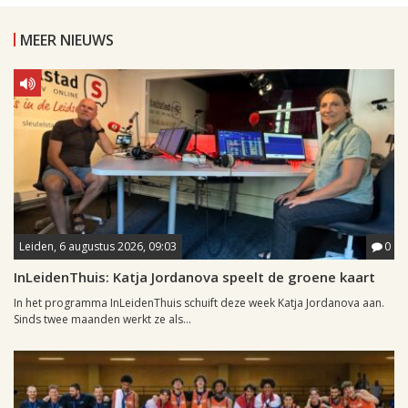
MEER NIEUWS
Leiden, 6 augustus 2026, 09:03
0
InLeidenThuis: Katja Jordanova speelt de groene kaart
In het programma InLeidenThuis schuift deze week Katja Jordanova aan.
Sinds twee maanden werkt ze als...