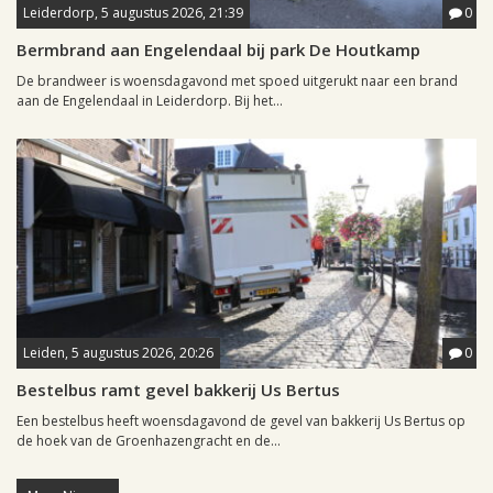
Leiderdorp, 5 augustus 2026, 21:39
0
Bermbrand aan Engelendaal bij park De Houtkamp
De brandweer is woensdagavond met spoed uitgerukt naar een brand
aan de Engelendaal in Leiderdorp. Bij het...
Leiden, 5 augustus 2026, 20:26
0
Bestelbus ramt gevel bakkerij Us Bertus
Een bestelbus heeft woensdagavond de gevel van bakkerij Us Bertus op
de hoek van de Groenhazengracht en de...