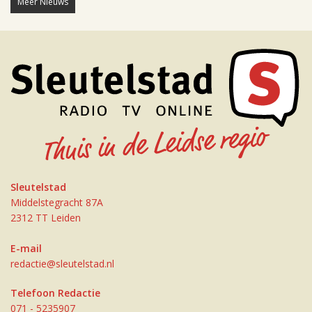
Meer Nieuws
Sleutelstad
Middelstegracht 87A
2312 TT Leiden
E-mail
redactie@sleutelstad.nl
Telefoon Redactie
071 - 5235907