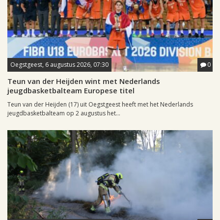
Oegstgeest, 6 augustus 2026, 07:30
0
Teun van der Heijden wint met Nederlands
jeugdbasketbalteam Europese titel
Teun van der Heijden (17) uit Oegstgeest heeft met het Nederlands
jeugdbasketbalteam op 2 augustus het...