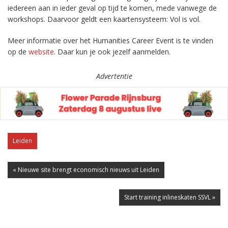
iedereen aan in ieder geval op tijd te komen, mede vanwege de
workshops. Daarvoor geldt een kaartensysteem: Vol is vol.
Meer informatie over het Humanities Career Event is te vinden
op de
website
. Daar kun je ook jezelf aanmelden.
Advertentie
Leiden
« Nieuwe site brengt economisch nieuws uit Leiden
Start training inlineskaten SSVL »