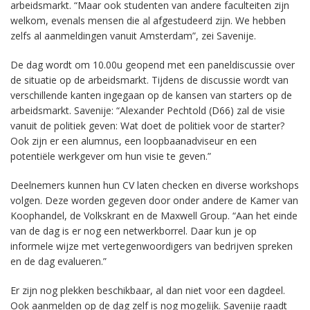
arbeidsmarkt. “Maar ook studenten van andere faculteiten zijn
welkom, evenals mensen die al afgestudeerd zijn. We hebben
zelfs al aanmeldingen vanuit Amsterdam”, zei Savenije.
De dag wordt om 10.00u geopend met een paneldiscussie over
de situatie op de arbeidsmarkt. Tijdens de discussie wordt van
verschillende kanten ingegaan op de kansen van starters op de
arbeidsmarkt. Savenije: “Alexander Pechtold (D66) zal de visie
vanuit de politiek geven: Wat doet de politiek voor de starter?
Ook zijn er een alumnus, een loopbaanadviseur en een
potentiële werkgever om hun visie te geven.”
Deelnemers kunnen hun CV laten checken en diverse workshops
volgen. Deze worden gegeven door onder andere de Kamer van
Koophandel, de Volkskrant en de Maxwell Group. “Aan het einde
van de dag is er nog een netwerkborrel. Daar kun je op
informele wijze met vertegenwoordigers van bedrijven spreken
en de dag evalueren.”
Er zijn nog plekken beschikbaar, al dan niet voor een dagdeel.
Ook aanmelden op de dag zelf is nog mogelijk. Savenije raadt