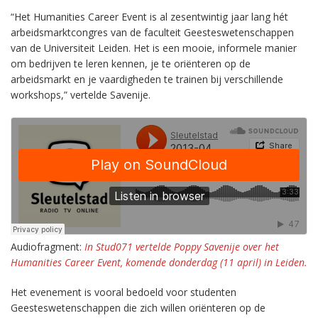
“Het Humanities Career Event is al zesentwintig jaar lang hét
arbeidsmarktcongres van de faculteit Geesteswetenschappen
van de Universiteit Leiden. Het is een mooie, informele manier
om bedrijven te leren kennen, je te oriënteren op de
arbeidsmarkt en je vaardigheden te trainen bij verschillende
workshops,” vertelde Savenije.
Audiofragment:
In Stud071 vertelde Poppy Savenije over het
Humanities Career Event, komende donderdag (11 april) in Leiden.
Het evenement is vooral bedoeld voor studenten
Geesteswetenschappen die zich willen oriënteren op de