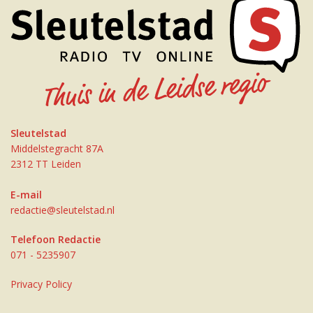
Sleutelstad
Middelstegracht 87A
2312 TT Leiden
E-mail
redactie@sleutelstad.nl
Telefoon Redactie
071 - 5235907
Privacy Policy