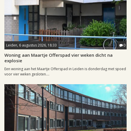
Leiden, 6 augustus 2026, 18:33
0
Woning aan Maartje Offerspad vier weken dicht na
explosie
Een woning aan het Maartje Offerspad in Leiden is donderdag met spoed
voor vier weken gesloten....