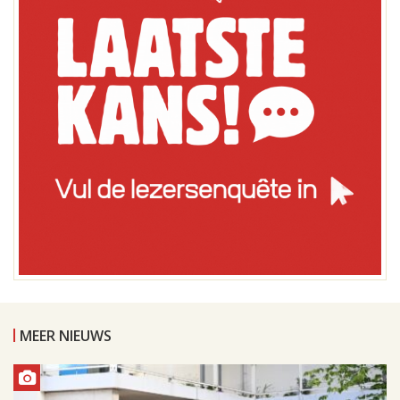
MEER NIEUWS