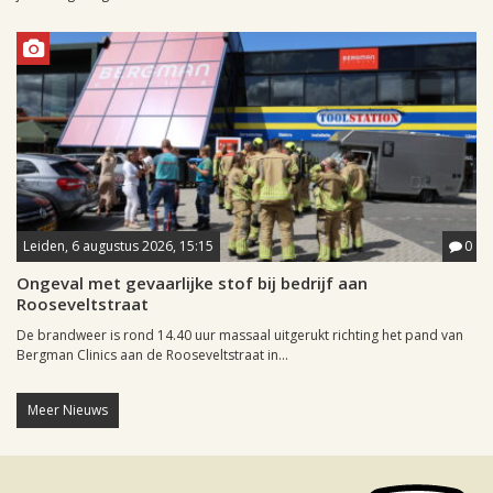
Leiden, 6 augustus 2026, 15:15
0
Ongeval met gevaarlijke stof bij bedrijf aan
Rooseveltstraat
De brandweer is rond 14.40 uur massaal uitgerukt richting het pand van
Bergman Clinics aan de Rooseveltstraat in...
Meer Nieuws