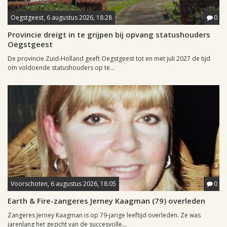
Oegstgeest, 6 augustus 2026, 18:28
0
Provincie dreigt in te grijpen bij opvang statushouders
Oegstgeest
De provincie Zuid-Holland geeft Oegstgeest tot en met juli 2027 de tijd
om voldoende statushouders op te...
Voorschoten, 6 augustus 2026, 18:05
0
Earth & Fire-zangeres Jerney Kaagman (79) overleden
Zangeres Jerney Kaagman is op 79-jarige leeftijd overleden. Ze was
jarenlang het gezicht van de succesvolle...