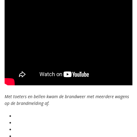
Met toeters en bellen kwam de brandweer met meerdere wagens
op de brandmelding af.