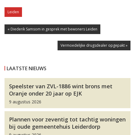
Leiden
« Diederik Samsom in gesprek met bewoners Leiden
Vermoedelijke drugsdealer opgepakt »
LAATSTE NIEUWS
Speelster van ZVL-1886 wint brons met
Oranje onder 20 jaar op EJK
9 augustus 2026
Plannen voor zeventig tot tachtig woningen
bij oude gemeentehuis Leiderdorp
9 augustus 2026