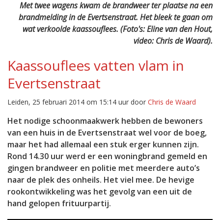
Met twee wagens kwam de brandweer ter plaatse na een
brandmelding in de Evertsenstraat. Het bleek te gaan om
wat verkoolde kaassouflees. (Foto's: Eline van den Hout,
video: Chris de Waard).
Kaassouflees vatten vlam in
Evertsenstraat
Leiden, 25 februari 2014 om 15:14 uur door
Chris de Waard
Het nodige schoonmaakwerk hebben de bewoners
van een huis in de Evertsenstraat wel voor de boeg,
maar het had allemaal een stuk erger kunnen zijn.
Rond 14.30 uur werd er een woningbrand gemeld en
gingen brandweer en politie met meerdere auto’s
naar de plek des onheils. Het viel mee. De hevige
rookontwikkeling was het gevolg van een uit de
hand gelopen frituurpartij.