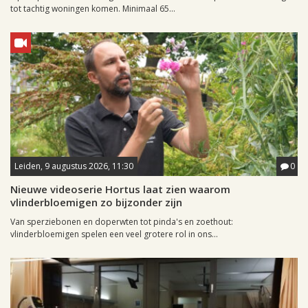
tot tachtig woningen komen. Minimaal 65...
Leiden, 9 augustus 2026, 11:30
0
Nieuwe videoserie Hortus laat zien waarom
vlinderbloemigen zo bijzonder zijn
Van sperziebonen en doperwten tot pinda's en zoethout:
vlinderbloemigen spelen een veel grotere rol in ons...