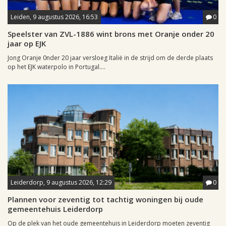
Leiden, 9 augustus 2026, 16:53
0
Speelster van ZVL-1886 wint brons met Oranje onder 20
jaar op EJK
Jong Oranje 0nder 20 jaar versloeg Italië in de strijd om de derde plaats
op het EJK waterpolo in Portugal....
Leiderdorp, 9 augustus 2026, 12:29
0
Plannen voor zeventig tot tachtig woningen bij oude
gemeentehuis Leiderdorp
Op de plek van het oude gemeentehuis in Leiderdorp moeten zeventig