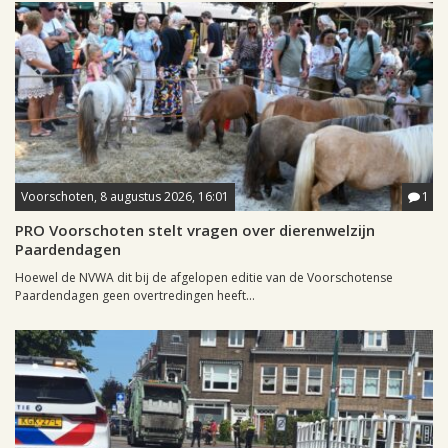
Voorschoten, 8 augustus 2026, 16:01
1
PRO Voorschoten stelt vragen over dierenwelzijn
Paardendagen
Hoewel de NVWA dit bij de afgelopen editie van de Voorschotense
Paardendagen geen overtredingen heeft...