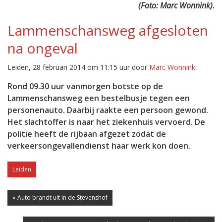
(Foto: Marc Wonnink).
Lammenschansweg afgesloten
na ongeval
Leiden, 28 februari 2014 om 11:15 uur door
Marc Wonnink
Rond 09.30 uur vanmorgen botste op de
Lammenschansweg een bestelbusje tegen een
personenauto. Daarbij raakte een persoon gewond.
Het slachtoffer is naar het ziekenhuis vervoerd. De
politie heeft de rijbaan afgezet zodat de
verkeersongevallendienst haar werk kon doen.
Leiden
« Auto brandt uit in de Stevenshof