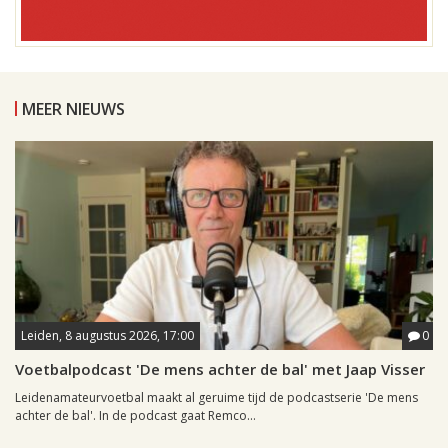
MEER NIEUWS
Leiden, 8 augustus 2026, 17:00
0
Voetbalpodcast 'De mens achter de bal' met Jaap Visser
Leidenamateurvoetbal maakt al geruime tijd de podcastserie 'De mens
achter de bal'. In de podcast gaat Remco...