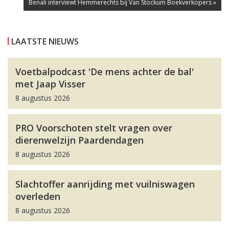
Benali interviewt Hemmerechts bij Van Stockum Boekverkopers »
LAATSTE NIEUWS
Voetbalpodcast 'De mens achter de bal'
met Jaap Visser
8 augustus 2026
PRO Voorschoten stelt vragen over
dierenwelzijn Paardendagen
8 augustus 2026
Slachtoffer aanrijding met vuilniswagen
overleden
8 augustus 2026